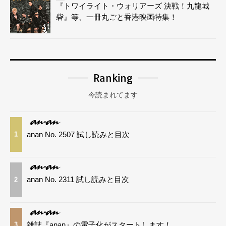
『トワイライト・ウォリアーズ 決戦！九龍城
砦』等、一冊丸ごと香港映画特集！
Ranking
今読まれてます
anan No. 2507 試し読みと目次
1
anan No. 2311 試し読みと目次
2
雑誌『anan』の電子化がスタートします！
3