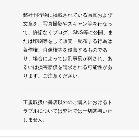
弊社刊行物に掲載されている写真および
文章を、写真撮影やスキャン等を行なっ
て、許諾なくブログ、SNS等に公開、ま
たは印刷等をして販売・配布する行為は
著作権、肖像権等を侵害するものであ
り、場合によっては刑事罰が科され、あ
るいは損害賠償を請求される可能性があ
ります。ご注意ください。
正規取扱い書店以外のご購入におけるト
ラブルについては弊社では一切関与いた
しません。