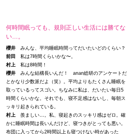
何時間眠っても、規則正しい生活には勝てな
い…。
櫻井
みんな、平均睡眠時間ってだいたいどのくらい？
前田
私は7時間くらいかな〜。
村上
私は8時間！
櫻井
みんな結構長いんだ！ anan総研のアンケートだ
とかなり少数派だよ（笑）。平均よりもたくさん睡眠を
取っているってスゴい。ちなみに私は、だいたい毎日5
時間くらいかな。それでも、寝不足感はないし、毎朝ス
ッキリ起きられている。
村上
羨ましい…。私、寝起きのスッキリ感はゼロ。確
かに睡眠時間は長いんだけど、寝つきがとっても悪い。
布団に入ってから2時間以上も寝つけない時があった