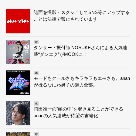
誌面を撮影・スクショしてSNS等にアップする
ことは法律で禁止されています。
本
ダンサー・振付師 NOSUKEさんによる人気連
載“ダンエク”がMOOKに！
本
モードもクールさもキラキラもエモさも。anan
が撮るなにわ男子の魅力全部。
本
岡田准一の“頭の中”を覗き見ることができる
ananの人気連載が待望の書籍化
本