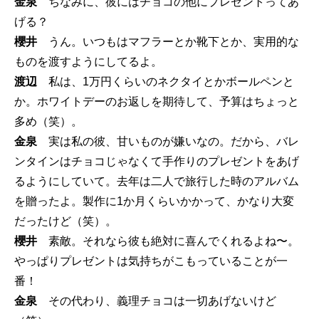
金泉
ちなみに、彼にはチョコの他にプレゼントってあ
げる？
櫻井
うん。いつもはマフラーとか靴下とか、実用的な
ものを渡すようにしてるよ。
渡辺
私は、1万円くらいのネクタイとかボールペンと
か。ホワイトデーのお返しを期待して、予算はちょっと
多め（笑）。
金泉
実は私の彼、甘いものが嫌いなの。だから、バレ
ンタインはチョコじゃなくて手作りのプレゼントをあげ
るようにしていて。去年は二人で旅行した時のアルバム
を贈ったよ。製作に1か月くらいかかって、かなり大変
だったけど（笑）。
櫻井
素敵。それなら彼も絶対に喜んでくれるよね〜。
やっぱりプレゼントは気持ちがこもっていることが一
番！
金泉
その代わり、義理チョコは一切あげないけど