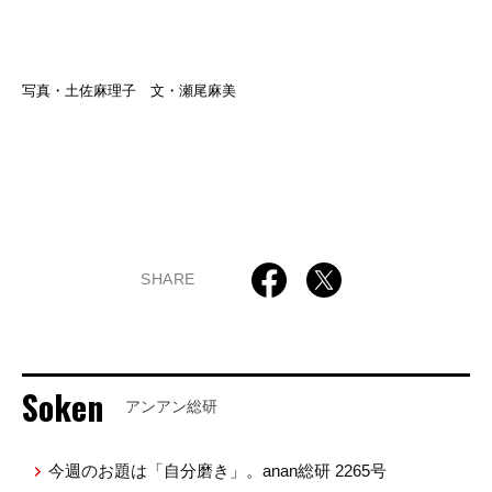
写真・土佐麻理子 文・瀬尾麻美
SHARE
Soken
アンアン総研
今週のお題は「自分磨き」。anan総研 2265号