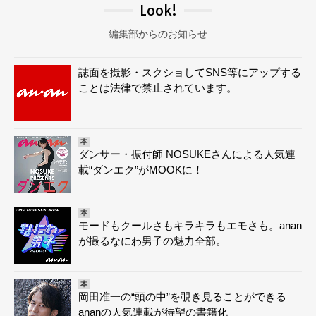
Look!
編集部からのお知らせ
誌面を撮影・スクショしてSNS等にアップする
ことは法律で禁止されています。
本
ダンサー・振付師 NOSUKEさんによる人気連
載“ダンエク”がMOOKに！
本
モードもクールさもキラキラもエモさも。anan
が撮るなにわ男子の魅力全部。
本
岡田准一の“頭の中”を覗き見ることができる
ananの人気連載が待望の書籍化