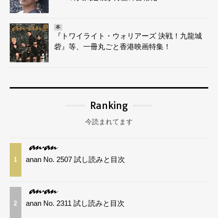
本
『トワイライト・ウォリアーズ 決戦！九龍城
砦』等、一冊丸ごと香港映画特集！
Ranking
今読まれてます
anan No. 2507 試し読みと目次
1
anan No. 2311 試し読みと目次
2