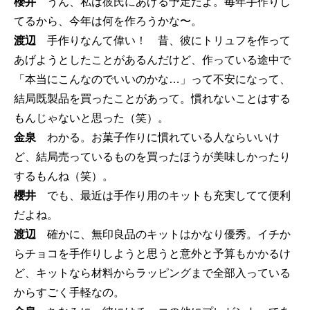
櫻井
うん、私は彼氏にあげる予定だよ。毎年手作りし
てるから、今年は何を作ろうかな〜。
渡辺
手作りなんて偉い！ 昔、彼にトリュフを作って
あげようとしたことがあるんだけど、作っている途中で
「本当にこんなのでいいのかな…」って不安になって、
結局既製品を買ったことがあって。慣れないことはする
もんじゃないと思った（笑）。
金泉
わかる。お菓子作りに慣れている人ならいいけ
ど、結局売っているものを買ったほうが美味しかったり
するもんね（笑）。
櫻井
でも、最近は手作り用のキットも充実してて便利
だよね。
渡辺
確かに、無印良品のキットはかなり優秀。イチか
らチョコを手作りしようと思うと意外と予算もかかるけ
ど、キットなら材料からラッピングまで全部入っている
からすごく手軽なの。