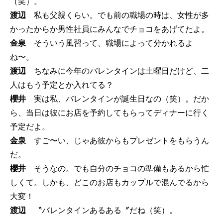
（笑）。
渡辺
私も父親くらい。でも前の職場の時は、女性が多
かったからか男性社員にみんなでチョコをあげてたよ。
金泉
そういう風習って、職場によって分かれるよ
ね〜。
渡辺
ちなみに今年のバレンタインは土曜日だけど、二
人はもう予定とか入れてる？
櫻井
実は私、バレンタインが誕生日なの（笑）。だか
ら、当日は彼にお店を予約してもらってディナーに行く
予定だよ。
金泉
すご〜い、じゃあ彼からもプレゼントをもらうん
だ。
櫻井
そうなの。でも自分のチョコの準備もあるから忙
しくて。しかも、どこのお店もカップルで混んでるから
大変！
渡辺
〝バレンタインあるある〞だね（笑）。