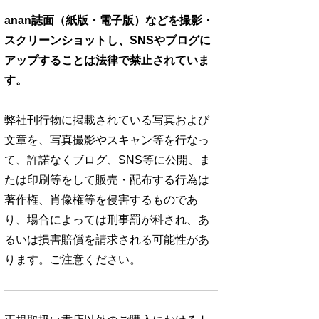
anan誌面（紙版・電子版）などを撮影・
スクリーンショットし、SNSやブログに
アップすることは法律で禁止されていま
す。
弊社刊行物に掲載されている写真および
文章を、写真撮影やスキャン等を行なっ
て、許諾なくブログ、SNS等に公開、ま
たは印刷等をして販売・配布する行為は
著作権、肖像権等を侵害するものであ
り、場合によっては刑事罰が科され、あ
るいは損害賠償を請求される可能性があ
ります。ご注意ください。