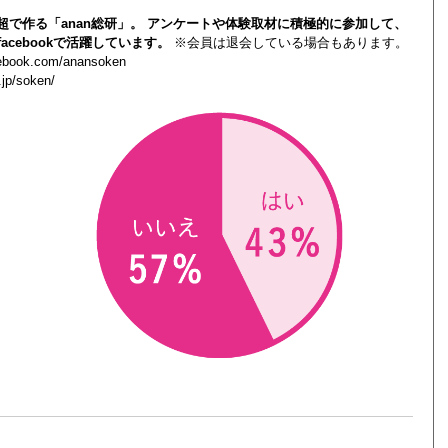
0人超で作る「anan総研」。 アンケートや体験取材に積極的に参加して、
acebookで活躍しています。
※会員は退会している場合もあります。
cebook.com/anansoken
.jp/soken/