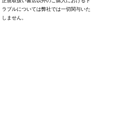
正規取扱い書店以外のご購入におけるト
ラブルについては弊社では一切関与いた
しません。