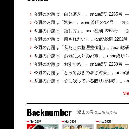
今週のお題は「自分磨き」。anan総研 2265号
—
今週のお題は「嫉妬」。anan総研 2264号
— 202
今週のお題は「話し方」。anan総研 2263号
— 2
今週のお題は「癒されたい!」。anan総研 2262号
今週のお題は「私たちの整理整頓術」。anan総研 
今週のお題は「お気に入りの家電」。anan総研 2
今週のお題は「おすすめ」。anan総研 2259号
—
今週のお題は「とっておきの暑さ対策」。anan総研
今週のお題は「心に残っている贈り物体験」。anan
Vi
Backnumber
過去の号はこちらから
No. 2507
No. 2506
No. 2505