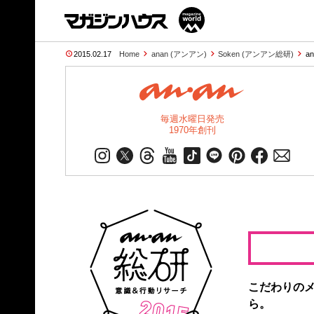
2015.02.17
Home
anan (アンアン)
Soken (アンアン総研)
a
毎週水曜日発売
1970年創刊
こだわりの
ら。