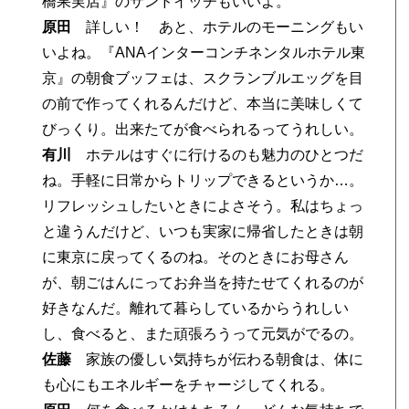
橋果実店』のサンドイッチもいいよ。
原田
詳しい！ あと、ホテルのモーニングもい
いよね。『ANAインターコンチネンタルホテル東
京』の朝食ブッフェは、スクランブルエッグを目
の前で作ってくれるんだけど、本当に美味しくて
びっくり。出来たてが食べられるってうれしい。
有川
ホテルはすぐに行けるのも魅力のひとつだ
ね。手軽に日常からトリップできるというか…。
リフレッシュしたいときによさそう。私はちょっ
と違うんだけど、いつも実家に帰省したときは朝
に東京に戻ってくるのね。そのときにお母さん
が、朝ごはんにってお弁当を持たせてくれるのが
好きなんだ。離れて暮らしているからうれしい
し、食べると、また頑張ろうって元気がでるの。
佐藤
家族の優しい気持ちが伝わる朝食は、体に
も心にもエネルギーをチャージしてくれる。