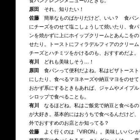
食パンアレンジメニューのときも。
原田
それ、知りたい！
佐藤
簡単なものばかりだけど、いい？ 食パン
にチーズをのせて塩こしょうして焼いたり、食パ
ンを焼かずに上にホイップクリームとあんこをの
せたり。トーストにフィラデルフィアのクリーム
チーズとハチミツをかけるのも、おすすめだよ。
有川
どれも美味しそう…！
原田
食パンって便利だよね。私はピザトースト
にしたり、食べるマヨネーズや納豆マヨをのせて
おかず系にするときもあれば、ジャムやメイプル
シロップで食べることも。
有川
なるほどね。私はご飯党で納豆と食べるの
が大好き。基本的にはおうちで食べるんだけど、
外でおすすめのお店とか知ってる？
佐藤
よく行くのは『VIRON』。美味しいパンが