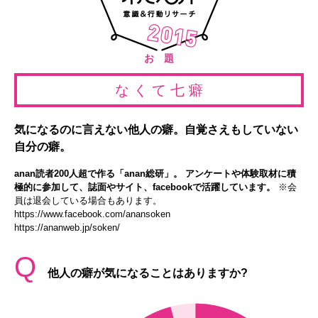
お 題
な く て 七 癖
気になるのに言えない他人の癖。自覚さえもしていない
自分の癖。
anan読者200人超で作る「anan総研」。 アンケートや体験取材に積
極的に参加して、誌面やサイト、facebookで活躍しています。
※会
員は退会している場合もあります。
https://www.facebook.com/anansoken
https://ananweb.jp/soken/
Q
他人の癖が気になることはありますか?