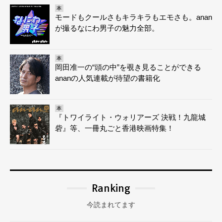
本
モードもクールさもキラキラもエモさも。anan
が撮るなにわ男子の魅力全部。
本
岡田准一の“頭の中”を覗き見ることができる
ananの人気連載が待望の書籍化
本
『トワイライト・ウォリアーズ 決戦！九龍城
砦』等、一冊丸ごと香港映画特集！
Ranking
今読まれてます