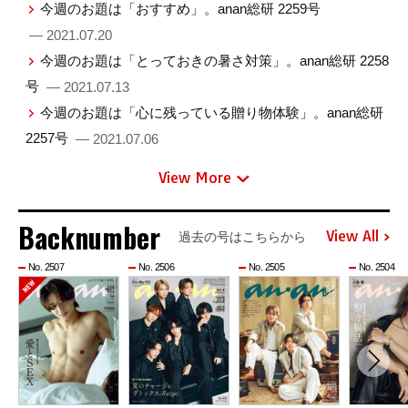
今週のお題は「おすすめ」。anan総研 2259号
— 2021.07.20
今週のお題は「とっておきの暑さ対策」。anan総研 2258
号
— 2021.07.13
今週のお題は「心に残っている贈り物体験」。anan総研
2257号
— 2021.07.06
View More
Backnumber
View All
過去の号はこちらから
No. 2507
No. 2506
No. 2505
No. 2504