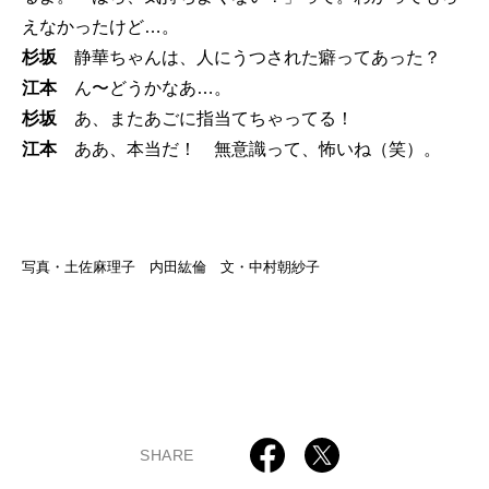
えなかったけど…。
杉坂
静華ちゃんは、人にうつされた癖ってあった？
江本
ん〜どうかなあ…。
杉坂
あ、またあごに指当てちゃってる！
江本
ああ、本当だ！ 無意識って、怖いね（笑）。
写真・土佐麻理子 内田紘倫 文・中村朝紗子
SHARE