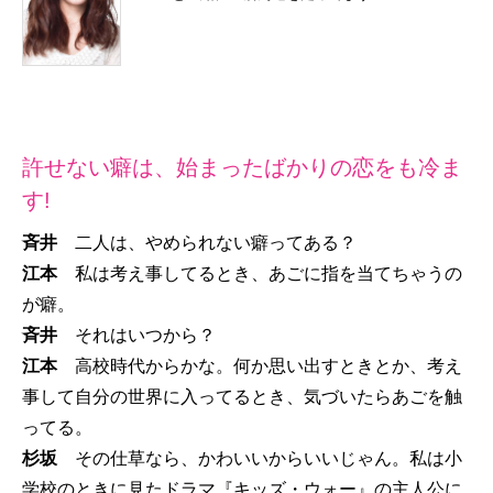
許せない癖は、始まったばかりの恋をも冷ま
す!
斉井
二人は、やめられない癖ってある？
江本
私は考え事してるとき、あごに指を当てちゃうの
が癖。
斉井
それはいつから？
江本
高校時代からかな。何か思い出すときとか、考え
事して自分の世界に入ってるとき、気づいたらあごを触
ってる。
杉坂
その仕草なら、かわいいからいいじゃん。私は小
学校のときに見たドラマ『キッズ・ウォー』の主人公に