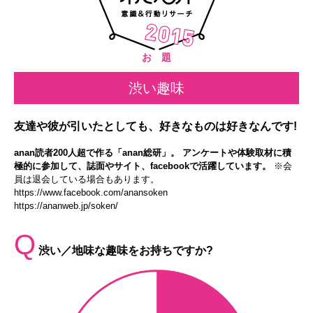
お 題
渋い趣味
友達や彼が引いたとしても、好きなものは好きなんです!
anan読者200人超で作る「anan総研」。 アンケートや体験取材に積
極的に参加して、誌面やサイト、facebookで活躍しています。
※会
員は退会している場合もあります。
https://www.facebook.com/anansoken
https://ananweb.jp/soken/
Q
渋い／地味な趣味をお持ちですか?