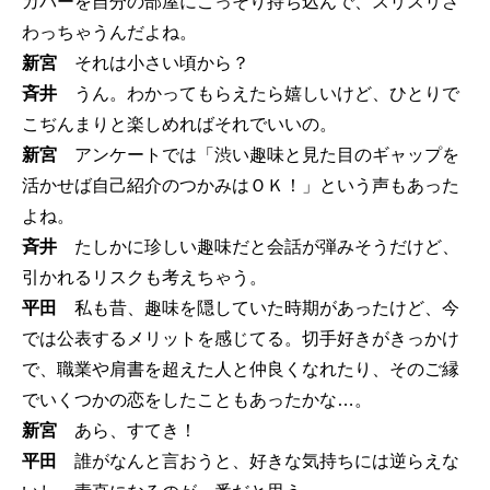
カバーを自分の部屋にこっそり持ち込んで、スリスリさ
わっちゃうんだよね。
新宮
それは小さい頃から？
斉井
うん。わかってもらえたら嬉しいけど、ひとりで
こぢんまりと楽しめればそれでいいの。
新宮
アンケートでは「渋い趣味と見た目のギャップを
活かせば自己紹介のつかみはＯＫ！」という声もあった
よね。
斉井
たしかに珍しい趣味だと会話が弾みそうだけど、
引かれるリスクも考えちゃう。
平田
私も昔、趣味を隠していた時期があったけど、今
では公表するメリットを感じてる。切手好きがきっかけ
で、職業や肩書を超えた人と仲良くなれたり、そのご縁
でいくつかの恋をしたこともあったかな…。
新宮
あら、すてき！
平田
誰がなんと言おうと、好きな気持ちには逆らえな