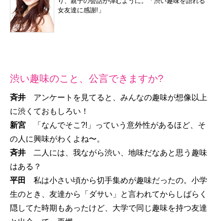
り、親子の会話が弾むように。「渋い趣味を語れる
女友達に感謝!」
渋い趣味のこと、公言できますか?
斉井
アンケートを見てると、みんなの趣味が想像以上
に渋くておもしろい！
新宮
「なんでそこ?!」っていう意外性があるほど、そ
の人に興味がわくよね〜。
斉井
二人には、我ながら渋い、地味だなあと思う趣味
はある？
平田
私は小さい頃から切手集めが趣味だったの。小学
生のとき、友達から「ダサい」と言われてからしばらく
隠してた時期もあったけど、大学で同じ趣味を持つ友達