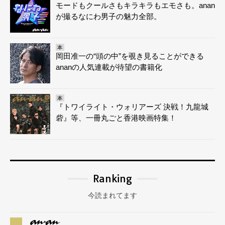
モードもクールさもキラキラもエモさも。anan
が撮るなにわ男子の魅力全部。
本
岡田准一の“頭の中”を覗き見ることができる
ananの人気連載が待望の書籍化
本
『トワイライト・ウォリアーズ 決戦！九龍城
砦』等、一冊丸ごと香港映画特集！
Ranking
今読まれてます