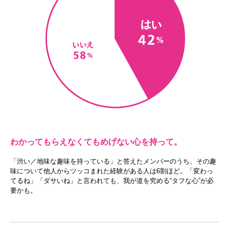
わかってもらえなくてもめげない心を持って。
「渋い／地味な趣味を持っている」と答えたメンバーのうち、その趣
味について他人からツッコまれた経験がある人は6割ほど。「変わっ
てるね」「ダサいね」と言われても、我が道を究める“タフな心”が必
要かも。