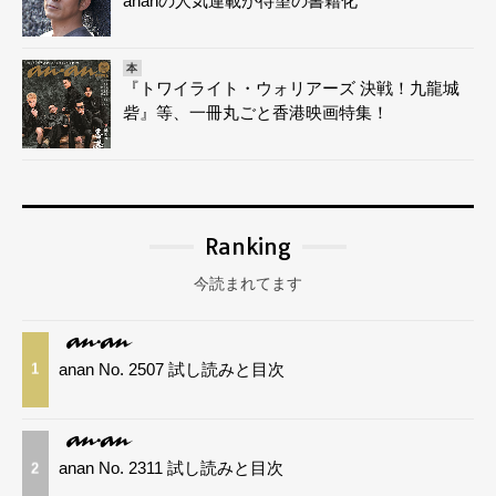
ananの人気連載が待望の書籍化
本
『トワイライト・ウォリアーズ 決戦！九龍城
砦』等、一冊丸ごと香港映画特集！
Ranking
今読まれてます
anan No. 2507 試し読みと目次
1
anan No. 2311 試し読みと目次
2