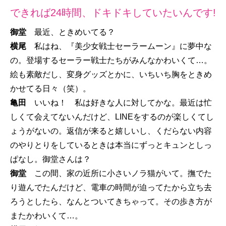
できれば24時間、ドキドキしていたいんです!
御堂
最近、ときめいてる？
横尾
私はね、『美少女戦士セーラームーン』に夢中な
の。登場するセーラー戦士たちがみんなかわいくて…。
絵も素敵だし、変身グッズとかに、いちいち胸をときめ
かせてる日々（笑）。
亀田
いいね！ 私は好きな人に対してかな。最近は忙
しくて会えてないんだけど、LINEをするのが楽しくてし
ょうがないの。返信が来ると嬉しいし、くだらない内容
のやりとりをしているときは本当にずっとキュンとしっ
ぱなし。御堂さんは？
御堂
この間、家の近所に小さいノラ猫がいて。撫でた
り遊んでたんだけど、電車の時間が迫ってたから立ち去
ろうとしたら、なんとついてきちゃって。その歩き方が
またかわいくて…。