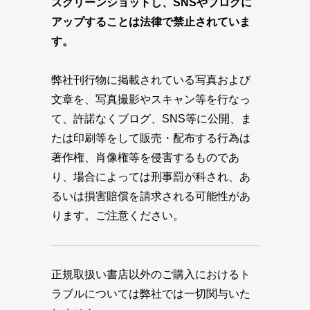
スクリーンショットし、SNSやブログに
アップすることは法律で禁止されていま
す。
弊社刊行物に掲載されている写真および
文章を、写真撮影やスキャン等を行なっ
て、許諾なくブログ、SNS等に公開、ま
たは印刷等をして販売・配布する行為は
著作権、肖像権等を侵害するものであ
り、場合によっては刑事罰が科され、あ
るいは損害賠償を請求される可能性があ
ります。ご注意ください。
正規取扱い書店以外のご購入におけるト
ラブルについては弊社では一切関与いた