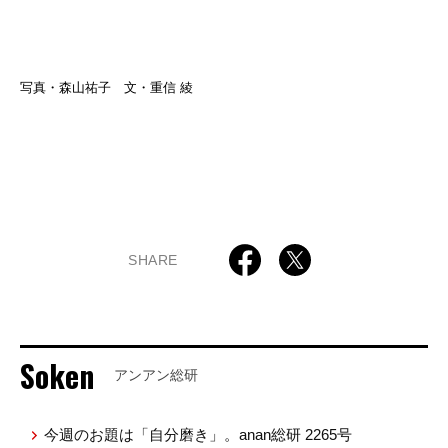
写真・森山祐子 文・重信 綾
SHARE
Soken
アンアン総研
今週のお題は「自分磨き」。anan総研 2265号