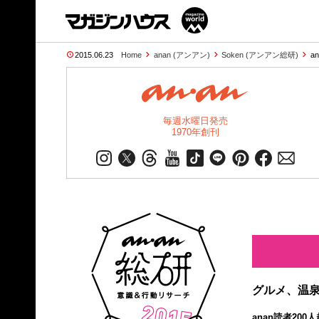
2015.06.23
Home
anan (アンアン)
Soken (アンアン総研)
a
毎週水曜日発売
1970年創刊
グルメ、温泉
anan読者20