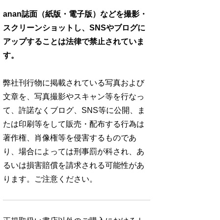
anan誌面（紙版・電子版）などを撮影・
スクリーンショットし、SNSやブログに
アップすることは法律で禁止されていま
す。
弊社刊行物に掲載されている写真および
文章を、写真撮影やスキャン等を行なっ
て、許諾なくブログ、SNS等に公開、ま
たは印刷等をして販売・配布する行為は
著作権、肖像権等を侵害するものであ
り、場合によっては刑事罰が科され、あ
るいは損害賠償を請求される可能性があ
ります。ご注意ください。