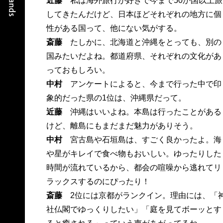
近藤
私は海外旅行が好きで今まで50か国以上旅
してきたんだけど、日本ほどそれぞれの地方に個
性がある国って、他にない気がする。
斎藤
たしかに、北海道と沖縄をとっても、別の
国みたいだよね。都道府県、それぞれの文化があ
っておもしろい。
中村
アンケートによると、今まで行った中で印
象的だった県の1位は、沖縄県だって。
近藤
沖縄はいいよね。本島は行ったことがある
けど、離島にもまだまだ魅力がありそう。
中村
宮古島や石垣島は、すごく良かったよ。海
や星がキレイで食べ物もおいしい。ゆったりした
時間が流れているから、都会の喧噪から逃れてリ
ラックスするのにぴったり！
斎藤
2位には京都がランクイン。理由には、「
社仏閣でゆっくりしたい」「庭を見てボーッとす