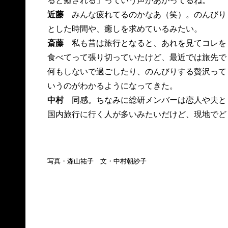
ると癒される」っていう声があがってるね。
近藤
みんな疲れてるのかなあ（笑）。のんびり
とした時間や、癒しを求めているみたい。
斎藤
私も昔は旅行となると、あれを見てコレを
食べてって張り切っていたけど、最近では旅先で
何もしないで過ごしたり、のんびりする贅沢って
いうのがわかるようになってきた。
中村
同感。ちなみに総研メンバーは恋人や夫と
国内旅行に行く人が多いみたいだけど、現地でど
写真・森山祐子 文・中村朝紗子