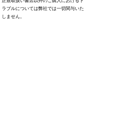
正規取扱い書店以外のご購入におけるト
ラブルについては弊社では一切関与いた
しません。