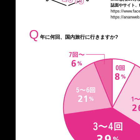
誌面やサイト、f
https://www.fa
https://ananweb
Q
年に何回、国内旅行に行きますか?