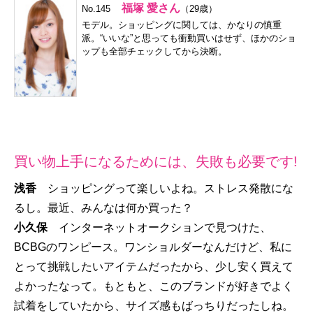
福塚 愛さん
No.145
（29歳）
モデル。ショッピングに関しては、かなりの慎重
派。“いいな”と思っても衝動買いはせず、ほかのショ
ップも全部チェックしてから決断。
買い物上手になるためには、失敗も必要です!
浅香
ショッピングって楽しいよね。ストレス発散にな
るし。最近、みんなは何か買った？
小久保
インターネットオークションで見つけた、
BCBGのワンピース。ワンショルダーなんだけど、私に
とって挑戦したいアイテムだったから、少し安く買えて
よかったなって。もともと、このブランドが好きでよく
試着をしていたから、サイズ感もばっちりだったしね。