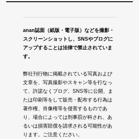
anan誌面（紙版・電子版）などを撮影・
スクリーンショットし、SNSやブログに
アップすることは法律で禁止されていま
す。
弊社刊行物に掲載されている写真および
文章を、写真撮影やスキャン等を行なっ
て、許諾なくブログ、SNS等に公開、ま
たは印刷等をして販売・配布する行為は
著作権、肖像権等を侵害するものであ
り、場合によっては刑事罰が科され、あ
るいは損害賠償を請求される可能性があ
ります。ご注意ください。