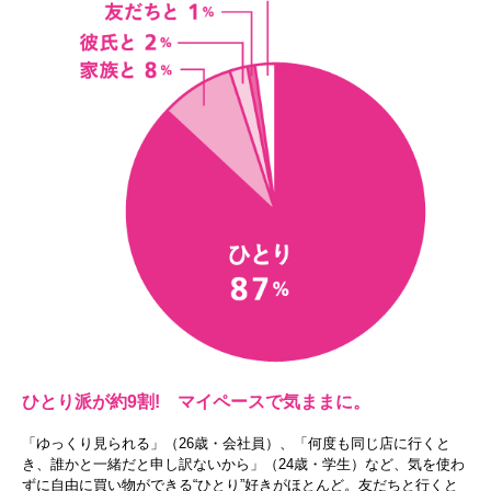
ひとり派が約9割! マイペースで気ままに。
「ゆっくり見られる」（26歳・会社員）、「何度も同じ店に行くと
き、誰かと一緒だと申し訳ないから」（24歳・学生）など、気を使わ
ずに自由に買い物ができる“ひとり”好きがほとんど。友だちと行くと