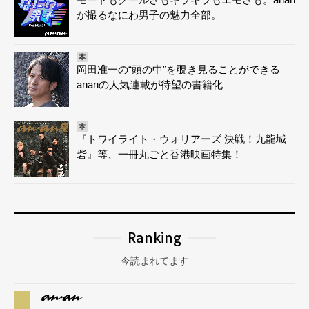
が撮るなにわ男子の魅力全部。
本
岡田准一の“頭の中”を覗き見ることができる
ananの人気連載が待望の書籍化
本
『トワイライト・ウォリアーズ 決戦！九龍城
砦』等、一冊丸ごと香港映画特集！
Ranking
今読まれてます