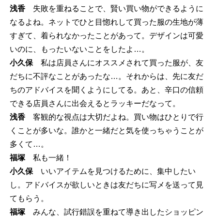
浅香
失敗を重ねることで、賢い買い物ができるように
なるよね。ネットでひと目惚れして買った服の生地が薄
すぎて、着られなかったことがあって。デザインは可愛
いのに、もったいないことをしたよ…。
小久保
私は店員さんにオススメされて買った服が、友
だちに不評なことがあったな…。それからは、先に友だ
ちのアドバイスを聞くようにしてる。あと、辛口の信頼
できる店員さんに出会えるとラッキーだなって。
浅香
客観的な視点は大切だよね。買い物はひとりで行
くことが多いな。誰かと一緒だと気を使っちゃうことが
多くて…。
福塚
私も一緒！
小久保
いいアイテムを見つけるために、集中したい
し。アドバイスが欲しいときは友だちに写メを送って見
てもらう。
福塚
みんな、試行錯誤を重ねて導き出したショッピン