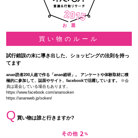
お 題
買い物のルール
試行錯誤の末に導き出した、ショッピングの法則を持っ
てます
anan読者200人超で作る「anan総研」。 アンケートや体験取材に積
極的に参加して、誌面やサイト、facebookで活躍しています。
※会
員は退会している場合もあります。
https://www.facebook.com/anansoken
https://ananweb.jp/soken/
Q
買い物は誰と行きますか?