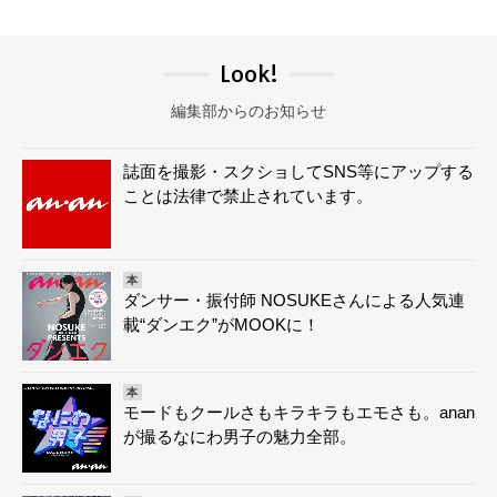
Look!
編集部からのお知らせ
誌面を撮影・スクショしてSNS等にアップする
ことは法律で禁止されています。
本
ダンサー・振付師 NOSUKEさんによる人気連
載“ダンエク”がMOOKに！
本
モードもクールさもキラキラもエモさも。anan
が撮るなにわ男子の魅力全部。