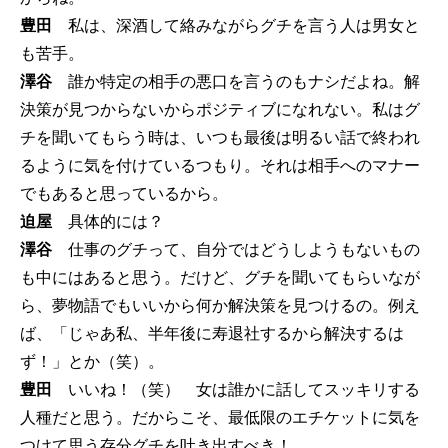
豊田
私は、深酒して絡みながらグチを言う人は男女と
も苦手。
澤谷
誰か特定の相手の悪口を言うのもナシだよね。解
決策が見つからないからポジティブになれない。私はグ
チを聞いてもらう時は、いつも最後は明るい話で終われ
るように気を付けているつもり。それは相手へのマナー
でもあると思っているから。
迫屋
具体的には？
澤谷
仕事のグチって、自分ではどうしようもないもの
も中にはあると思う。だけど、グチを聞いてもらいなが
ら、夢物語でもいいから何か解決策を見つけるの。例え
ば、「じゃあ私、半年後に寿退社するから解決するは
ず！」とか（笑）。
豊田
いいね！（笑） 女は誰かに話してスッキリする
人種だと思う。だからこそ、最低限のエチケットに気を
つけて思う存分グチを吐き出すべき！