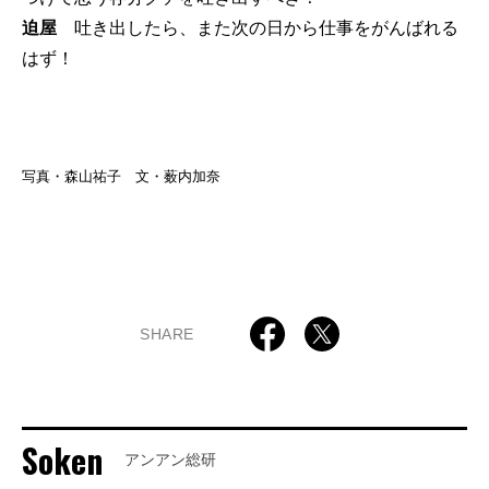
迫屋
吐き出したら、また次の日から仕事をがんばれる
はず！
写真・森山祐子 文・薮内加奈
SHARE
Soken
アンアン総研