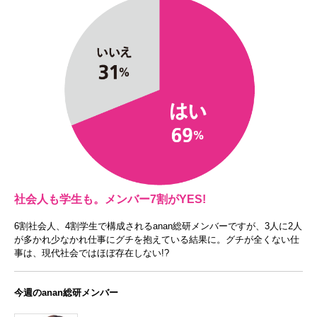
社会人も学生も。メンバー7割がYES!
6割社会人、4割学生で構成されるanan総研メンバーですが、3人に2人
が多かれ少なかれ仕事にグチを抱えている結果に。グチが全くない仕
事は、現代社会ではほぼ存在しない!?
今週のanan総研メンバー