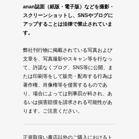
anan誌面（紙版・電子版）などを撮影・
スクリーンショットし、SNSやブログに
アップすることは法律で禁止されていま
す。
弊社刊行物に掲載されている写真および
文章を、写真撮影やスキャン等を行なっ
て、許諾なくブログ、SNS等に公開、ま
たは印刷等をして販売・配布する行為は
著作権、肖像権等を侵害するものであ
り、場合によっては刑事罰が科され、あ
るいは損害賠償を請求される可能性があ
ります。ご注意ください。
正規取扱い書店以外のご購入におけるト