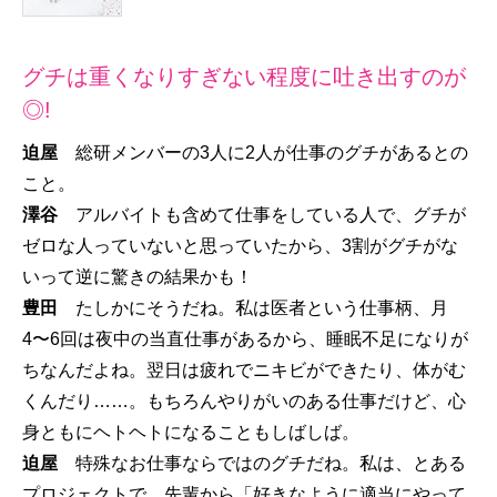
グチは重くなりすぎない程度に吐き出すのが
◎!
迫屋
総研メンバーの3人に2人が仕事のグチがあるとの
こと。
澤谷
アルバイトも含めて仕事をしている人で、グチが
ゼロな人っていないと思っていたから、3割がグチがな
いって逆に驚きの結果かも！
豊田
たしかにそうだね。私は医者という仕事柄、月
4〜6回は夜中の当直仕事があるから、睡眠不足になりが
ちなんだよね。翌日は疲れでニキビができたり、体がむ
くんだり……。もちろんやりがいのある仕事だけど、心
身ともにヘトヘトになることもしばしば。
迫屋
特殊なお仕事ならではのグチだね。私は、とある
プロジェクトで、先輩から「好きなように適当にやって