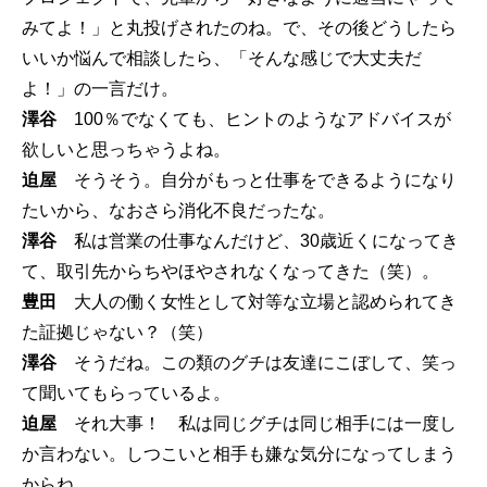
みてよ！」と丸投げされたのね。で、その後どうしたら
いいか悩んで相談したら、「そんな感じで大丈夫だ
よ！」の一言だけ。
澤谷
100％でなくても、ヒントのようなアドバイスが
欲しいと思っちゃうよね。
迫屋
そうそう。自分がもっと仕事をできるようになり
たいから、なおさら消化不良だったな。
澤谷
私は営業の仕事なんだけど、30歳近くになってき
て、取引先からちやほやされなくなってきた（笑）。
豊田
大人の働く女性として対等な立場と認められてき
た証拠じゃない？（笑）
澤谷
そうだね。この類のグチは友達にこぼして、笑っ
て聞いてもらっているよ。
迫屋
それ大事！ 私は同じグチは同じ相手には一度し
か言わない。しつこいと相手も嫌な気分になってしまう
からね。