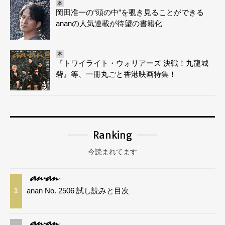
本
岡田准一の“頭の中”を覗き見ることができる
ananの人気連載が待望の書籍化
本
『トワイライト・ウォリアーズ 決戦！九龍城
砦』等、一冊丸ごと香港映画特集！
Ranking
今読まれてます
anan No. 2506 試し読みと目次
1