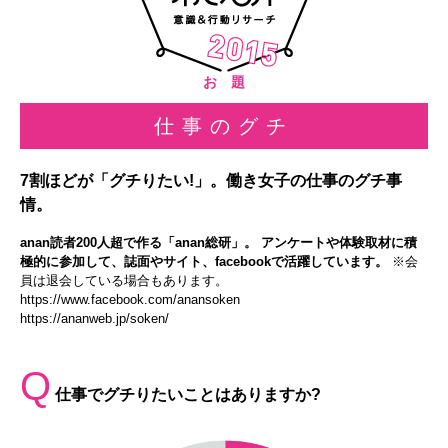
お 題
仕事のグチ
7割ほどが「グチりたい!」。働き女子の仕事のグチ事
情。
anan読者200人超で作る「anan総研」。 アンケートや体験取材に積
極的に参加して、誌面やサイト、facebookで活躍しています。
※会
員は退会している場合もあります。
https://www.facebook.com/anansoken
https://ananweb.jp/soken/
Q
仕事でグチりたいことはありますか?