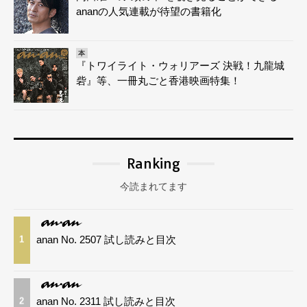
ananの人気連載が待望の書籍化
本
『トワイライト・ウォリアーズ 決戦！九龍城
砦』等、一冊丸ごと香港映画特集！
Ranking
今読まれてます
anan No. 2507 試し読みと目次
1
anan No. 2311 試し読みと目次
2