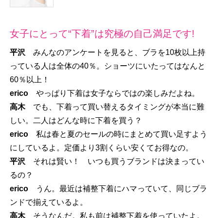
女子にとって“下着”は究極の自己満足です!
平沢
みんなのアンケートを見ると、ブラを10枚以上持
っている人は全体の40％。ショーツにいたってはなんと
60％以上！
erico
やっぱり下着は女子ならではの楽しみだよね。
高木
でも、下着って買い替えるタイミングが本当に難
しい。二人はどんな時に下着を買う？
erico
私は春と夏のセールの時にまとめて買い足すよう
にしているよ。定価より3割くらい安くてお得なの。
平沢
それは賢い！ いつも買うブランドは決まってい
るの？
erico
うん。最近は補整下着にハマっていて、同じブラ
ンドで揃えているよ。
高木
そうなんだ。私も前は補整下着を使っていたよ。