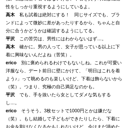
性をしっかり重視するようにしているよ。
高木
私も試着は絶対にする！ 同じサイズでも、ブラ
ンドによって微妙に差があったりするから、ちゃんと自
分に合うかどうかは確認するようにしてる。
平沢
この苦労は、男性にはわからないはず…。
高木
確かに。男の人って、女子が思っている以上に下
着に興味ないんだよね（苦笑）。
erico
別に褒められるわけでもないしね。これが可愛い
洋服なら、デート前日に壁にかけて、「明日はこれを着
よう♪」って眺めるのも楽しいけど、下着は飾らないから
（笑）。つまり、究極の自己満足なのかも。
平沢
でも、手を抜いたら女としてダメな気もする
し…。
erico
そうそう。3枚セットで1000円とかは嫌だな
（笑）。もし結婚して子どもができたりしたら、下着に
お金を割けなくなるかもしれないけど、今はまだ諦めた