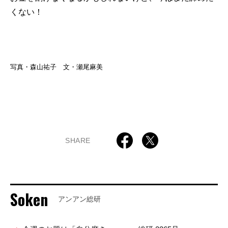
くない！
写真・森山祐子 文・瀬尾麻美
SHARE
Soken
アンアン総研