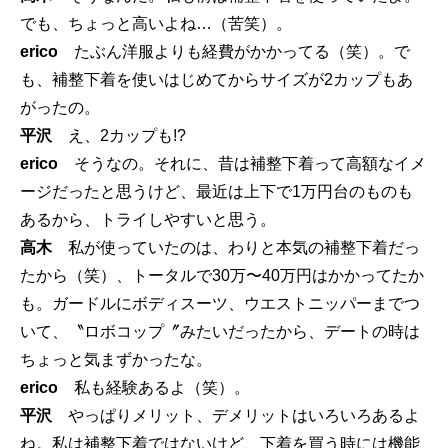
でも、ちょっと高いよね…（苦笑）。
erico
たぶん洋服よりも経費がかかってる（笑）。で
も、補整下着を使いはじめてからサイズが2カップもあ
がったの。
平沢
え、2カップも!?
erico
そうなの。それに、昔は補整下着って高額なイメ
ージだったと思うけど、最近は上下で1万円台のものも
あるから、トライしやすいと思う。
高木
私が使っていたのは、わりと本気の補整下着だっ
たから（笑）、トータルで30万〜40万円はかかってたか
も。ガードルにボディスーツ、ウエストニッパーまでつ
いて、〝ロボコップ〞みたいだったから、デートの時は
ちょっと気まずかったな。
erico
私も経験あるよ（笑）。
平沢
やっぱりメリット、デメリットはいろいろあるよ
ね。私は補整下着ではないけど、下着を買う時には機能