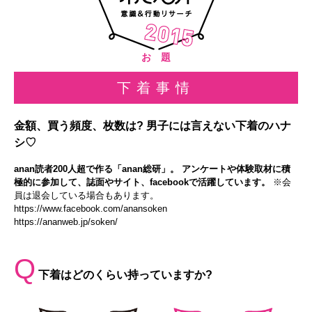
お 題
下着事情
金額、買う頻度、枚数は? 男子には言えない下着のハナ
シ♡
anan読者200人超で作る「anan総研」。 アンケートや体験取材に積
極的に参加して、誌面やサイト、facebookで活躍しています。
※会
員は退会している場合もあります。
https://www.facebook.com/anansoken
https://ananweb.jp/soken/
Q
下着はどのくらい持っていますか?