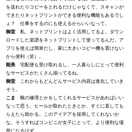
を送れたりコピーをとれるだけじゃなくて、スキャンが
できたりネットプリントができる便利な機能もあるでし
ょ？ 仕事をするのにも使えるからいいなって。
御堂
私、ネットプリントはよく活用してるよ。ダウン
ロードした楽譜をネットプリントして使ってるんだ。ア
プリを使えば簡単だし、家に大きいコピー機を置けない
から便利（笑）。
能美
宅配便も受け取れるし、一人暮らしにとって便利
なサービスがたくさん揃ってるね。
御堂
これからもどんどんサービス内容は進化していき
そう。
こま
靴の修理とかをしてくれるサービスがあればいい
なって思う。ヒールが取れたときとか、すぐに直しても
らえたら助かる。このアイデアを採用してくれないか
な。そうすればコンビニが女子にとって、より便利な場
所になるはず。