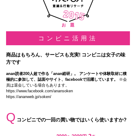
お 題
コンビニ活用法
商品はもちろん、サービスも充実! コンビニは女子の味
方です
anan読者200人超で作る「anan総研」。 アンケートや体験取材に積
極的に参加して、誌面やサイト、facebookで活躍しています。
※会
員は退会している場合もあります。
https://www.facebook.com/anansoken
https://ananweb.jp/soken/
Q
コンビニでの一回の買い物ではいくら使いますか?