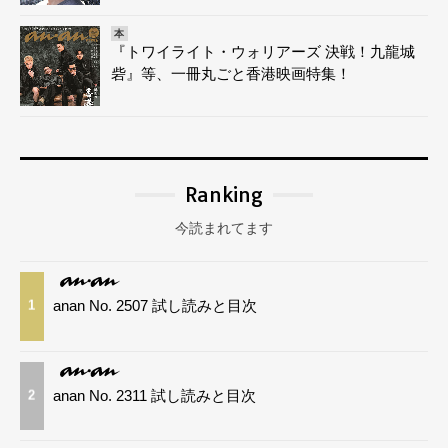
本
『トワイライト・ウォリアーズ 決戦！九龍城
砦』等、一冊丸ごと香港映画特集！
Ranking
今読まれてます
anan No. 2507 試し読みと目次
1
anan No. 2311 試し読みと目次
2