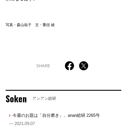
写真・森山祐子 文・重信 綾
SHARE
Soken
アンアン総研
今週のお題は「自分磨き」。anan総研 2265号
— 2021.09.07