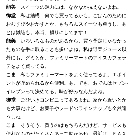
能美
スイーツの魅力には、なかなか抗えないよね。
御堂
私は結構、何でも買ってるかも。ごはんのために
おむすびやおかずとか、もちろんスイーツも買うし、あ
とは雑誌も。本当、頼りにしてます！
能美
いろいろなものがあるから、買う予定じゃなかっ
たものを手に取ることも多いよね。私は野菜ジュース以
外にも、グミとか、ファミリーマートのアイスカフェラ
テをよく買ってる。
こま
私もファミリーマートをよく使ってるよ。Ｔポイ
ントが貯められるから便利。あ、でも、おでんはセブン-
イレブンって決めてる。味が好みなんだよね。
御堂
ごひいきコンビニってあるよね。家から近いとか
も大事だけど、お菓子やフードのラインナップも全然違
うしね。
こま
そうそう、買うのはもちろんだけど、サービスも
便利なものがたくさんあって助かるね。最近は、ＦＡＸ