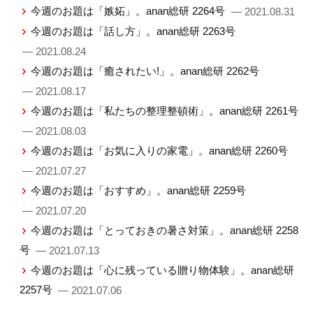
今週のお題は「嫉妬」。anan総研 2264号
— 2021.08.31
今週のお題は「話し方」。anan総研 2263号
— 2021.08.24
今週のお題は「癒されたい!」。anan総研 2262号
— 2021.08.17
今週のお題は「私たちの整理整頓術」。anan総研 2261号
— 2021.08.03
今週のお題は「お気に入りの家電」。anan総研 2260号
— 2021.07.27
今週のお題は「おすすめ」。anan総研 2259号
— 2021.07.20
今週のお題は「とっておきの暑さ対策」。anan総研 2258
号
— 2021.07.13
今週のお題は「心に残っている贈り物体験」。anan総研
2257号
— 2021.07.06