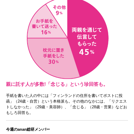
親に託す人が多数!「念じる」という珍回答も。
手紙を書いた人の中には「フィンランドの住所を書いてポストに投
函」（24歳・自営）という本格派も。その他のなかには、「リクエス
トしなかった」（29歳・美容師）、「念じる」（28歳・営業）などお
もしろ回答も。
今週のanan総研メンバー