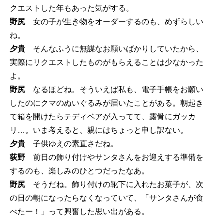
クエストした年もあった気がする。
野尻
女の子が生き物をオーダーするのも、めずらしい
ね。
夕貴
そんなふうに無謀なお願いばかりしていたから、
実際にリクエストしたものがもらえることは少なかった
よ。
野尻
なるほどね。そういえば私も、電子手帳をお願い
したのにクマのぬいぐるみが届いたことがある。朝起き
て箱を開けたらテディベアが入ってて、露骨にガッカ
リ…。いま考えると、親にはちょっと申し訳ない。
夕貴
子供ゆえの素直さだね。
荻野
前日の飾り付けやサンタさんをお迎えする準備を
するのも、楽しみのひとつだったなあ。
野尻
そうだね。飾り付けの靴下に入れたお菓子が、次
の日の朝になったらなくなっていて、「サンタさんが食
べたー！」って興奮した思い出がある。