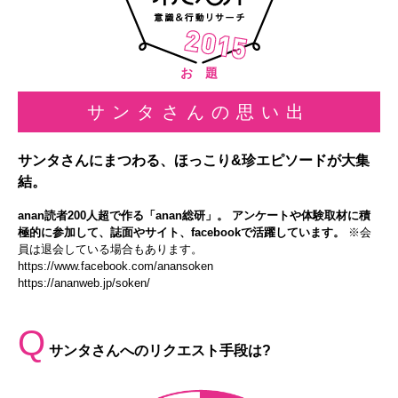
お 題
サンタさんの思い出
サンタさんにまつわる、ほっこり&珍エピソードが大集
結。
anan読者200人超で作る「anan総研」。 アンケートや体験取材に積
極的に参加して、誌面やサイト、facebookで活躍しています。
※会
員は退会している場合もあります。
https://www.facebook.com/anansoken
https://ananweb.jp/soken/
Q
サンタさんへのリクエスト手段は?