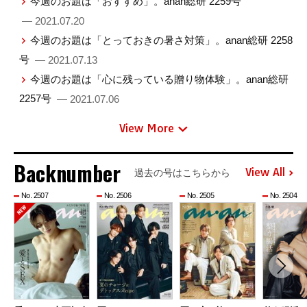
今週のお題は「おすすめ」。anan総研 2259号
— 2021.07.20
今週のお題は「とっておきの暑さ対策」。anan総研 2258
号
— 2021.07.13
今週のお題は「心に残っている贈り物体験」。anan総研
2257号
— 2021.07.06
View More
Backnumber
View All
過去の号はこちらから
No. 2507
No. 2506
No. 2505
No. 2504