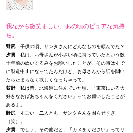
我ながら微笑ましい、あの頃のピュアな気持
ち。
野尻
子供の頃、サンタさんにどんなものを頼んでた？
夕貴
私は、お母さんが小さい頃に持っていたという数
十年前のぬいぐるみをお願いしたことが。その時はすで
に製造中止になってたんだけど、お母さんから話を聞い
たらたまらなく欲しくなっちゃって。
荻野
私は昔、北海道に住んでいた頃、「東京にいる大
好きなおばあちゃんをください」ってお願いしたことが
あるよ。
野尻
すごい。二人とも、サンタさんを困らせすぎ
（笑）。
夕貴
でしょ。その他だと、「カメをください」ってリ