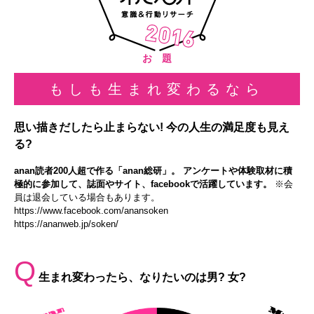
お 題
もしも生まれ変わるなら
思い描きだしたら止まらない! 今の人生の満足度も見え
る?
anan読者200人超で作る「anan総研」。 アンケートや体験取材に積
極的に参加して、誌面やサイト、facebookで活躍しています。
※会
員は退会している場合もあります。
https://www.facebook.com/anansoken
https://ananweb.jp/soken/
Q
生まれ変わったら、なりたいのは男? 女?