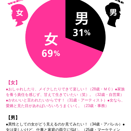
【女】
●おしゃれしたり、メイクしたりできて楽しい！（28歳・ＭＣ）●家族
を養う責任を感じず、甘えて生きていたい（笑）。（32歳・自営業）
●かわいいと言われたいからです！（31歳・アーティスト）●女なら、
愛嬌と見た目があればいろいろうまくいく。（23歳・事務）
【男】
●異性としての女がどう見えるのか見てみたい！（34歳・アパレル）●
女は楽しいけど、仕事と家庭の両立に悩む。（25歳・マーケティン