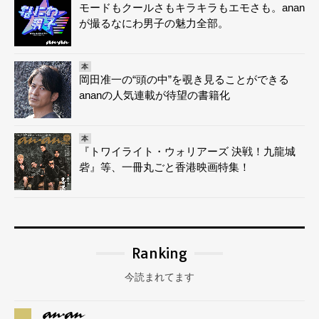
モードもクールさもキラキラもエモさも。anan
が撮るなにわ男子の魅力全部。
本
岡田准一の“頭の中”を覗き見ることができる
ananの人気連載が待望の書籍化
本
『トワイライト・ウォリアーズ 決戦！九龍城
砦』等、一冊丸ごと香港映画特集！
Ranking
今読まれてます