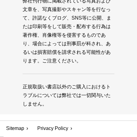
弊社刊行物に掲載されている写真および
文章を、写真撮影やスキャン等を行なっ
て、許諾なくブログ、SNS等に公開、ま
たは印刷等をして販売・配布する行為は
著作権、肖像権等を侵害するものであ
り、場合によっては刑事罰が科され、あ
るいは損害賠償を請求される可能性があ
ります。ご注意ください。
正規取扱い書店以外のご購入におけるト
ラブルについては弊社では一切関与いた
しません。
Sitemap
Privacy Policy