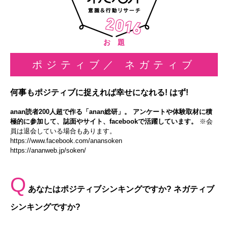
お 題
ポジティブ／ ネガティブ
何事もポジティブに捉えれば幸せになれる! はず!
anan読者200人超で作る「anan総研」。 アンケートや体験取材に積
極的に参加して、誌面やサイト、facebookで活躍しています。
※会
員は退会している場合もあります。
https://www.facebook.com/anansoken
https://ananweb.jp/soken/
Q
あなたはポジティブシンキングですか? ネガティブ
シンキングですか?