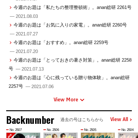
今週のお題は「私たちの整理整頓術」。anan総研 2261号
— 2021.08.03
今週のお題は「お気に入りの家電」。anan総研 2260号
— 2021.07.27
今週のお題は「おすすめ」。anan総研 2259号
— 2021.07.20
今週のお題は「とっておきの暑さ対策」。anan総研 2258
号
— 2021.07.13
今週のお題は「心に残っている贈り物体験」。anan総研
2257号
— 2021.07.06
View More
Backnumber
View All
過去の号はこちらから
No. 2507
No. 2506
No. 2505
No. 2504