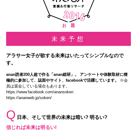
お 題
未来予想
アラサー女子が欲する未来はいたってシンプルなので
す。
anan読者200人超で作る「anan総研」。 アンケートや体験取材に積
極的に参加して、誌面やサイト、facebookで活躍しています。
※会
員は退会している場合もあります。
https://www.facebook.com/anansoken
https://ananweb.jp/soken/
Q
日本、そして世界の未来は暗い? 明るい?
信じれば未来は明るい!