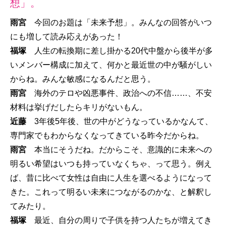
想」。
雨宮
今回のお題は「未来予想」。みんなの回答がいつ
にも増して読み応えがあった！
福塚
人生の転換期に差し掛かる20代中盤から後半が多
いメンバー構成に加えて、何かと最近世の中が騒がしい
からね。みんな敏感になるんだと思う。
雨宮
海外のテロや凶悪事件、政治への不信……、不安
材料は挙げだしたらキリがないもん。
近藤
3年後5年後、世の中がどうなっているかなんて、
専門家でもわからなくなってきている昨今だからね。
雨宮
本当にそうだね。だからこそ、意識的に未来への
明るい希望はいつも持っていなくちゃ、って思う。例え
ば、昔に比べて女性は自由に人生を選べるようになって
きた。これって明るい未来につながるのかな、と解釈し
てみたり。
福塚
最近、自分の周りで子供を持つ人たちが増えてき