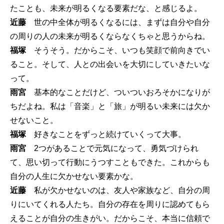
たことも、未来が明るくなる要素だな、と感じるよ。
近藤
世の中全体が明るくなるには、まずは自分や自分
の周りの人の未来が明るくならなくちゃと思うからね。
福塚
そうそう。だからこそ、いつも笑顔で前向きでい
ること。そして、人との出会いを大切にしていきたいな
って。
雨宮
基本的なことだけど、ついついおろそかになりが
ちだよね。私は「音楽」と「旅」が明るい未来には欠か
せないこと。
福塚
好きなことをずっと続けていくって大事。
雨宮
2つがあることで元気になって、勇気づけられ
て、思い切って行動にうつすこともできた。これからも
自分の人生に欠かせない要素かな。
近藤
私が欠かせないのは、友人や家族など、自分の周
りにいてくれる人たち。自分の存在を周りに認めてもら
えることが自分の生きがい。だからこそ、本当に信頼で