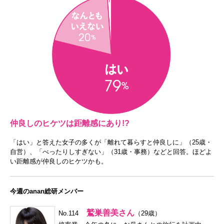
仲良しのヒケツは距離感にあり!?
「はい」と答えた女子の多くが「離れて暮らすと仲良しに」（25歳・
自営）、「べったりしすぎない」（31歳・事務）などと回答。ほどよ
い距離感が仲良しのヒケツかも。
今週のanan総研メンバー
鷲巣善美さん
No.114
（29歳）