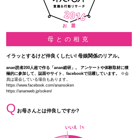
お 題
母との相克
イラッとするけど仲良くしたい! 母娘関係のリアル。
anan読者200人超で作る「anan総研」。 アンケートや体験取材に積
極的に参加して、誌面やサイト、facebookで活躍しています。
※会
員は退会している場合もあります。
https://www.facebook.com/anansoken
https://ananweb.jp/soken/
Q
お母さんとは仲良しですか?