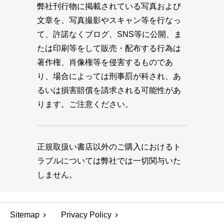
弊社刊行物に掲載されている写真および
文章を、写真撮影やスキャン等を行なっ
て、許諾なくブログ、SNS等に公開、ま
たは印刷等をして販売・配布する行為は
著作権、肖像権等を侵害するものであ
り、場合によっては刑事罰が科され、あ
るいは損害賠償を請求される可能性があ
ります。ご注意ください。
正規取扱い書店以外のご購入におけるト
ラブルについては弊社では一切関与いた
しません。
Sitemap
Privacy Policy