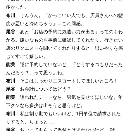
多かった。
布川
うんうん。「かっこいい人でも、店員さんへの態
度が悪いと冷めちゃう」…これ同感。
尾谷
あと「お店の予約に気遣い力が出る」ってのもわ
かる。嫌いなものを事前に確認してくれたり、行きたい
店のリクエストを聞いてくれたりすると、思いやりを感
じてすごく嬉しい。
能美
逆に予約していないと、「どうするつもりだった
んだろう？」って思うよね。
布川
そこはしっかりエスコートしてほしいところ！
尾谷
お会計についてはどう？
能美
誘われたデートなら、男気を見せてほしいな。年
下クンなら多少は出そうと思うけど。
布川
私は割り勘でもいいけど、1円単位で請求された
りすると、ちょっと…。
尾谷
おごってもらって当然とは思わないけど、“誠