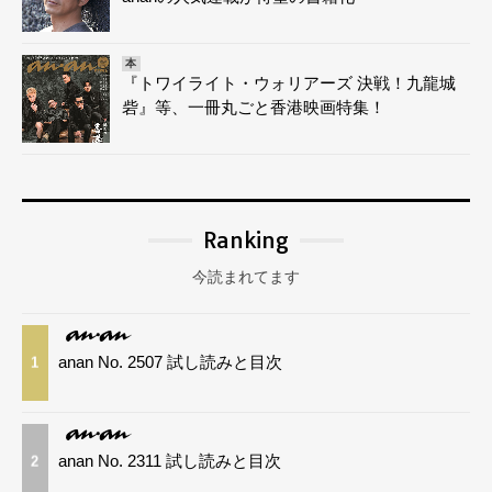
本
『トワイライト・ウォリアーズ 決戦！九龍城
砦』等、一冊丸ごと香港映画特集！
Ranking
今読まれてます
anan No. 2507 試し読みと目次
1
anan No. 2311 試し読みと目次
2