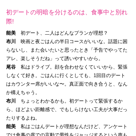
初デートの明暗を分けるのは、食事中と別れ
際!
能美
初デート、二人はどんなプランが理想？
布川
映画と夜ごはんの半日コースがいいな。話題に困
らないし、また会いたいと思ったとき「予告でやってた
アレ、楽しそうだね」って誘いやすいから。
尾谷
私はドライブ。顔を合わせなくていいから、緊張
しなくて好き。ごはんに行くとしても、1回目のデート
はカウンター席がいいな〜。真正面で向き合うと、なん
か構えちゃう。
布川
ちょっとわかるかも。初デートって緊張するか
ら、ほどよい距離感で、でもしらけない工夫が大事だっ
たりするよね。
能美
私はごはんデートが理想なんだけど、アンケート
では食事の席での言動で男性をジャッジするという声も