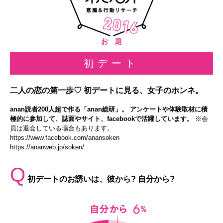
お 題
初デート
二人の恋の第一歩♡ 初デートに見る、女子のホンネ。
anan読者200人超で作る「anan総研」。 アンケートや体験取材に積
極的に参加して、誌面やサイト、facebookで活躍しています。
※会
員は退会している場合もあります。
https://www.facebook.com/anansoken
https://ananweb.jp/soken/
Q
初デートのお誘いは、彼から? 自分から?