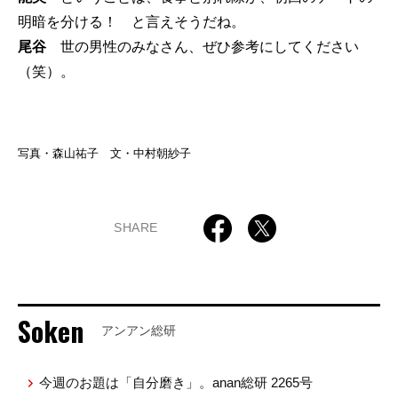
明暗を分ける！ と言えそうだね。
尾谷
世の男性のみなさん、ぜひ参考にしてください
（笑）。
写真・森山祐子 文・中村朝紗子
SHARE
Soken
アンアン総研
今週のお題は「自分磨き」。anan総研 2265号