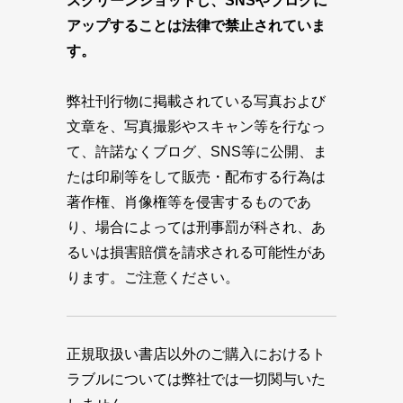
スクリーンショットし、SNSやブログに
アップすることは法律で禁止されていま
す。
弊社刊行物に掲載されている写真および
文章を、写真撮影やスキャン等を行なっ
て、許諾なくブログ、SNS等に公開、ま
たは印刷等をして販売・配布する行為は
著作権、肖像権等を侵害するものであ
り、場合によっては刑事罰が科され、あ
るいは損害賠償を請求される可能性があ
ります。ご注意ください。
正規取扱い書店以外のご購入におけるト
ラブルについては弊社では一切関与いた