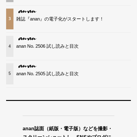
雑誌『anan』の電子化がスタートします！
3
anan No. 2506 試し読みと目次
4
anan No. 2505 試し読みと目次
5
anan誌面（紙版・電子版）などを撮影・