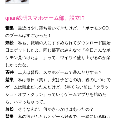
qnan総研スマホゲーム部、設立!?
鷲巣
最近は少し落ち着いてきたけど、「ポケモンGO」
のブームはすごかった！
兼松
私も、職場の人にすすめられてダウンロード開始
日にゲットしたよ。同じ部署のみんなで「今日こんなポ
ケモン見つけたよ！」って、ワイワイ盛り上がるのが楽
しかったな。
斉井
二人は普段、スマホゲームで遊んだりする？
鷲巣
私は毎日（笑）。実は子どもの頃、親のしつけで
ゲームは禁止だったんだけど、3年くらい前に「クラッ
シュ・オブ・クラン」っていうゲームアプリを始めた
ら、ハマっちゃって。
兼松
そうなんだ、何かきっかけはあったの？
鷲巣
私の彼がもともとゲーム好きで、一緒にいる時も