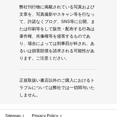
弊社刊行物に掲載されている写真および
文章を、写真撮影やスキャン等を行なっ
て、許諾なくブログ、SNS等に公開、ま
たは印刷等をして販売・配布する行為は
著作権、肖像権等を侵害するものであ
り、場合によっては刑事罰が科され、あ
るいは損害賠償を請求される可能性があ
ります。ご注意ください。
正規取扱い書店以外のご購入におけるト
ラブルについては弊社では一切関与いた
しません。
Sitemap
Privacy Policy