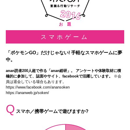
お 題
スマホゲーム
「ポケモンGO」だけじゃない! 手軽なスマホゲームに夢
中。
anan読者200人超で作る「anan総研」。 アンケートや体験取材に積
極的に参加して、誌面やサイト、facebookで活躍しています。
※会
員は退会している場合もあります。
https://www.facebook.com/anansoken
https://ananweb.jp/soken/
Q
スマホ／携帯ゲームで遊びますか?