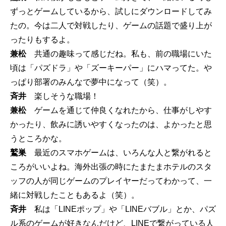
ずっとゲームしているから、試しにダウンロードしてみ
たの。今は二人で対戦したり、ゲームの話題で盛り上が
ったりもするよ。
兼松
共通の趣味って感じだね。私も、前の職場にいた
頃は「パズドラ」や「ズーキーパー」にハマってた。や
っぱり部署のみんなで夢中になって（笑）。
斉井
楽しそうな職場！
兼松
ゲームを通じて仲良くなれたから、仕事がしやす
かったり、飲みに誘いやすくなったのは、よかったと思
うところかな。
鷲巣
最近のスマホゲームは、いろんな人と繋がれると
ころがいいよね。海外出張の時にたまたまホテルのスタ
ッフの人が同じゲームのプレイヤーだってわかって、一
緒に対戦したこともあるよ（笑）。
斉井
私は「LINEポップ」や「LINEバブル」とか、パズ
ル系のゲームが好きなんだけど、LINEで繋がっている人