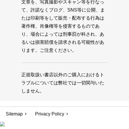
文章を、写真撮影やスキャン等を行なっ
て、許諾なくブログ、SNS等に公開、ま
たは印刷等をして販売・配布する行為は
著作権、肖像権等を侵害するものであ
り、場合によっては刑事罰が科され、あ
るいは損害賠償を請求される可能性があ
ります。ご注意ください。
正規取扱い書店以外のご購入におけるト
ラブルについては弊社では一切関与いた
しません。
Sitemap
Privacy Policy
© 1945-2026 MAGAZINE HOUSE CO., LTD.