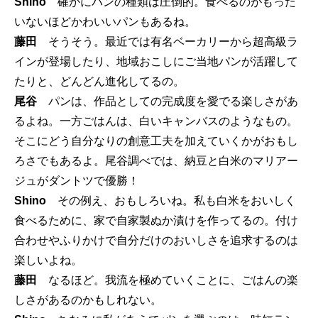
Shino
確かにパンの種類は圧倒的。食べるのがもった
いないほどかわいいパンもあるね。
藤田
そうそう。最近では有名ベーカリーから超高級ラ
インが登場したり、地域おこしにご当地パンが活躍して
たりと、どんどん進化してるの。
尾谷
パンは、作品としての完成度を愛でる楽しさがあ
るよね。一方ごはんは、白いキャンバスのようなもの。
そこにどう自分なりの創意工夫を加えていくかがおもし
ろさでもあるよ。尾谷調べでは、納豆と白米のマリアー
ジュがダントツで優勝！
Shino
その例え、おもしろいね。私も白米をおいしく
食べるために、家で自家製ぬか漬けを作ってるの。付け
合わせやふりかけで自分だけのおいしさを追求するのは
楽しいよね。
藤田
なるほど。我流を極めていくことに、ごはんの楽
しさがあるのかもしれない。