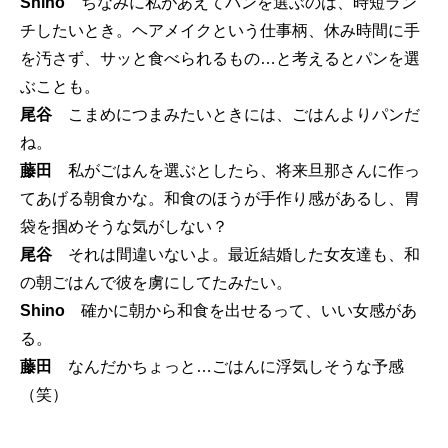
Shino
ちなみに私があえてパンを選ぶのは、時短ラン
チしたいとき。ヘアメイクという仕事柄、休み時間に手
を汚さず、サッと食べられるもの…と考えるとパンを選
ぶことも。
尾谷
こまめにつまみたいときには、ごはんよりパンだ
ね。
藤田
私がごはんを選ぶとしたら、将来旦那さんに作っ
てあげる朝食かな。和食のほうが手作り感があるし、胃
袋を掴めそうな気がしない？
尾谷
それは間違いないよ。最近結婚した女友達も、和
の朝ごはんで彼を虜にしてたみたい。
Shino
確かに朝から和食を出せるって、いい女感があ
る。
藤田
なんだかちょっと…ごはんに浮気しそうな予感
（笑）