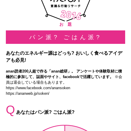
お 題
パン派? ごはん派?
あなたのエネルギー源はどっち? おいしく食べるアイデ
アも必見!
anan読者200人超で作る「anan総研」。 アンケートや体験取材に積
極的に参加して、誌面やサイト、facebookで活躍しています。
※会
員は退会している場合もあります。
https://www.facebook.com/anansoken
https://ananweb.jp/soken/
Q
あなたはパン派? ごはん派?