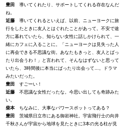
豊田
導いてくれたり、サポートしてくれる存在なんだ
ね。
近藤
導いてくれるといえば、以前、ニューヨークに旅
行をしたときに友人とはぐれたことがあって。不安で途
方に暮れていたら、知らない女性に話しかけられて、一
緒にカフェに入ることに。「ニューヨークは見失った人
に再会できる不思議な街。あなたもきっと、友人とばっ
たり出会うわ！」と言われて、そんなはずないと思って
いたら、3時間後に本当にばったり出会って…。ドラマ
みたいだった。
豊田
すごーい！
近藤
不思議な女性だったな。今思い出しても奇跡みた
い。
柴本
ちなみに、大事なパワースポットってある？
豊田
茨城県日立市にある御岩神社。宇宙飛行士の向井
千秋さんが宇宙から地球を見たときに3本の光る柱が見