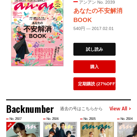
アンアン No. 2039
あなたの不安解消
BOOK
540円 — 2017.02.01
試し読み
購入
定期購読 (27%OFF)
Backnumber
View All
過去の号はこちらから
No. 2507
No. 2506
No. 2505
No. 2504