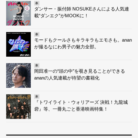
本
ダンサー・振付師 NOSUKEさんによる人気連
載“ダンエク”がMOOKに！
本
モードもクールさもキラキラもエモさも。anan
が撮るなにわ男子の魅力全部。
本
岡田准一の“頭の中”を覗き見ることができる
ananの人気連載が待望の書籍化
本
『トワイライト・ウォリアーズ 決戦！九龍城
砦』等、一冊丸ごと香港映画特集！