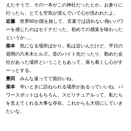
えたそうで、その一本がこの神社だったとか。お参りに
行ったら、とても空気が澄んでいて心が洗われたよ。
近藤
世界60か国を旅して、言葉では語れない熱いパワ
ーを感じたのはセドナだった。初めての感覚を味わった
というか…。
柴本
気になる場所ばかり。私は近いんだけど、平日の
昼間の六本木ヒルズ。昔のバイト先だったり、勤めた会
社があった場所ということもあって、落ち着くし心がす
ーっとする。
豊田
みんな違ってて面白いね。
柴本
辛いときに訪ねられる場所があるっていいね。パ
ワースポットはもちろん、スピリチュアルって、私たち
を支えてくれる大事な存在。これからも大切にしていき
たいな。