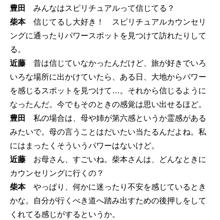
豊田
みんなはスピリチュアルって信じてる？
柴本
信じてるし大好き！ スピリチュアルカウンセリ
ングに通ったりパワースポットを見つけて訪れたりして
る。
近藤
昔は信じていなかったんだけど、旅が好きでいろ
いろな場所に出かけていたら、ある日、大地からパワー
を感じるスポットを見つけて…。それから信じるように
なったんだ。今でもそのときの感覚は思い出せるほど。
豊田
私の場合は、母や姉が第六感というか霊感がある
みたいで。母の言うことはだいたい当たるんだよね。私
にはまったくそういうパワーはないけど。
近藤
お母さん、すごいね。柴本さんは、どんなときに
カウンセリングに行くの？
柴本
やっぱり、何かに迷ったり不安を感じているとき
かな。自分が行くべき道へ踏み出すための後押しをして
くれてる感じがするというか。