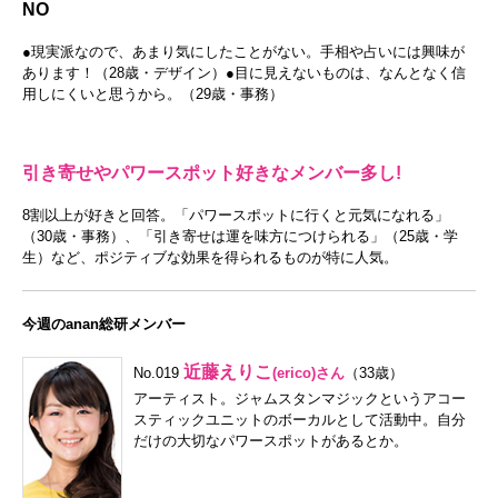
NO
●現実派なので、あまり気にしたことがない。手相や占いには興味が
あります！（28歳・デザイン）●目に見えないものは、なんとなく信
用しにくいと思うから。（29歳・事務）
引き寄せやパワースポット好きなメンバー多し!
8割以上が好きと回答。「パワースポットに行くと元気になれる」
（30歳・事務）、「引き寄せは運を味方につけられる」（25歳・学
生）など、ポジティブな効果を得られるものが特に人気。
今週のanan総研メンバー
近藤えりこ
No.019
(erico)さん
（33歳）
アーティスト。ジャムスタンマジックというアコー
スティックユニットのボーカルとして活動中。自分
だけの大切なパワースポットがあるとか。