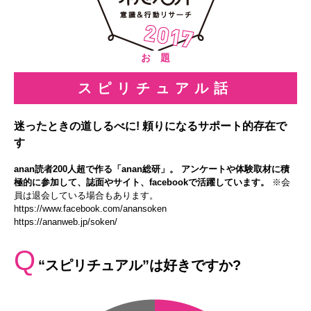
お 題
スピリチュアル話
迷ったときの道しるべに! 頼りになるサポート的存在で
す
anan読者200人超で作る「anan総研」。 アンケートや体験取材に積
極的に参加して、誌面やサイト、facebookで活躍しています。
※会
員は退会している場合もあります。
https://www.facebook.com/anansoken
https://ananweb.jp/soken/
Q
“スピリチュアル”は好きですか?