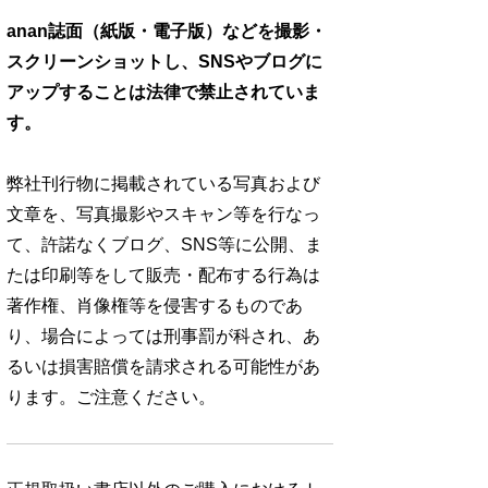
anan誌面（紙版・電子版）などを撮影・
スクリーンショットし、SNSやブログに
アップすることは法律で禁止されていま
す。
弊社刊行物に掲載されている写真および
文章を、写真撮影やスキャン等を行なっ
て、許諾なくブログ、SNS等に公開、ま
たは印刷等をして販売・配布する行為は
著作権、肖像権等を侵害するものであ
り、場合によっては刑事罰が科され、あ
るいは損害賠償を請求される可能性があ
ります。ご注意ください。