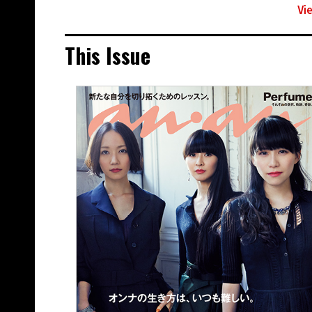
Vi
This Issue