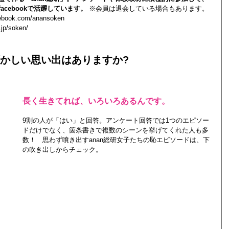
acebookで活躍しています。
※会員は退会している場合もあります。
cebook.com/anansoken
.jp/soken/
かしい思い出はありますか?
長く生きてれば、いろいろあるんです。
9割の人が「はい」と回答。アンケート回答では1つのエピソー
ドだけでなく、箇条書きで複数のシーンを挙げてくれた人も多
数！ 思わず噴き出すanan総研女子たちの恥エピソードは、下
の吹き出しからチェック。