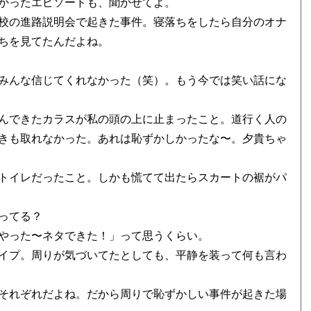
かったエピソードも、聞かせてよ。
校の進路説明会で起きた事件。寝落ちをしたら自分のオナ
ちを見てたんだよね。
みんな信じてくれなかった（笑）。もう今では笑い話にな
んできたカラスが私の頭の上に止まったこと。道行く人の
きも取れなかった。あれは恥ずかしかったな〜。夕貴ちゃ
トイレだったこと。しかも慌てて出たらスカートの裾がパ
ってる？
やった〜ネタできた！」って思うくらい。
イプ。周りが気づいてたとしても、平静を装って何も言わ
それぞれだよね。だから周りで恥ずかしい事件が起きた場