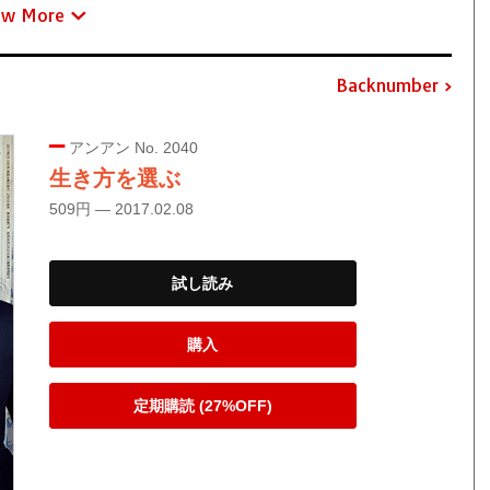
ew More
Backnumber
アンアン No. 2040
生き方を選ぶ
509円 — 2017.02.08
試し読み
購入
定期購読 (27%OFF)