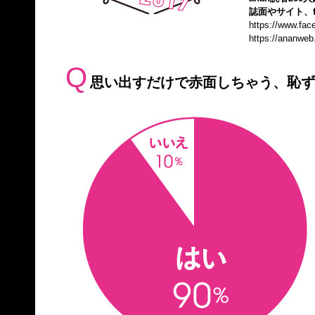
誌面やサイト、f
https://www.fa
https://ananweb
Q
思い出すだけで赤面しちゃう、恥ず