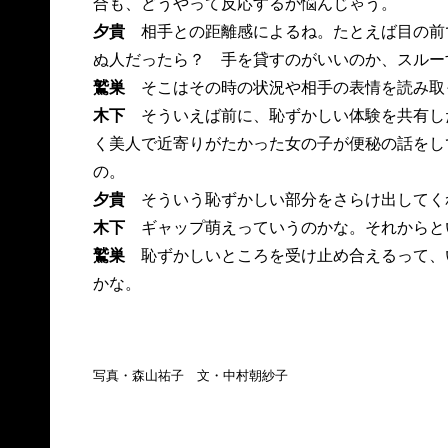
合も、どうやって反応するか悩んじゃう。
夕貴
相手との距離感によるね。たとえば目の前
ぬ人だったら？ 手を貸すのがいいのか、スルー
鷲巣
そこはその時の状況や相手の表情を読み取
木下
そういえば前に、恥ずかしい体験を共有し
く美人で近寄りがたかった女の子が便秘の話をし
の。
夕貴
そういう恥ずかしい部分をさらけ出してく
木下
ギャップ萌えっていうのかな。それからと
鷲巣
恥ずかしいところを受け止め合えるって、
かな。
写真・森山祐子 文・中村朝紗子