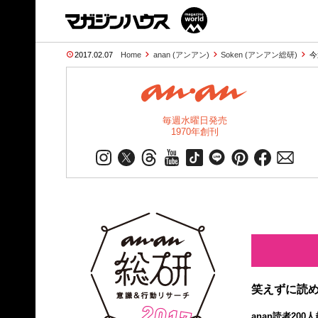
2017.02.07
Home
anan (アンアン)
Soken (アンアン総研)
今
毎週水曜日発売
1970年創刊
笑えずに読め
anan読者20