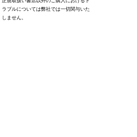
正規取扱い書店以外のご購入におけるト
ラブルについては弊社では一切関与いた
しません。