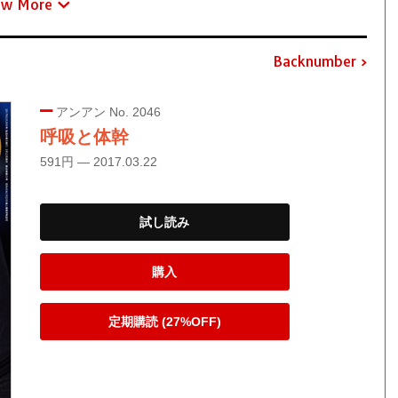
ew More
Backnumber
アンアン No. 2046
呼吸と体幹
591円 — 2017.03.22
試し読み
購入
定期購読 (27%OFF)