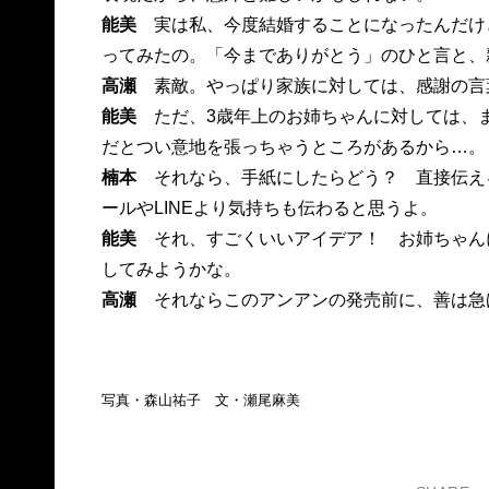
能美
実は私、今度結婚することになったんだけど
ってみたの。「今までありがとう」のひと言と、
高瀬
素敵。やっぱり家族に対しては、感謝の言
能美
ただ、3歳年上のお姉ちゃんに対しては、
だとつい意地を張っちゃうところがあるから…。
楠本
それなら、手紙にしたらどう？ 直接伝え
ールやLINEより気持ちも伝わると思うよ。
能美
それ、すごくいいアイデア！ お姉ちゃん
してみようかな。
高瀬
それならこのアンアンの発売前に、善は急
写真・森山祐子 文・瀬尾麻美