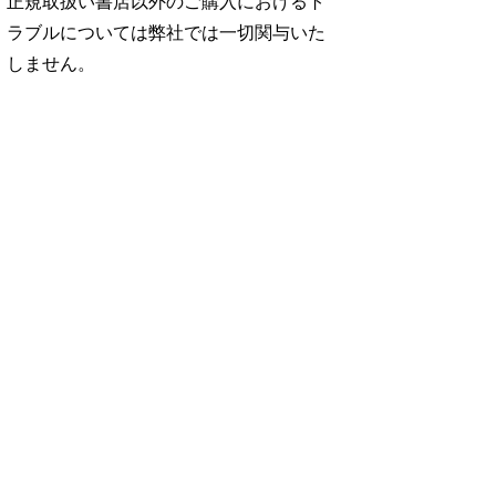
正規取扱い書店以外のご購入におけるト
ラブルについては弊社では一切関与いた
しません。