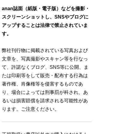
anan誌面（紙版・電子版）などを撮影・
スクリーンショットし、SNSやブログに
アップすることは法律で禁止されていま
す。
弊社刊行物に掲載されている写真および
文章を、写真撮影やスキャン等を行なっ
て、許諾なくブログ、SNS等に公開、ま
たは印刷等をして販売・配布する行為は
著作権、肖像権等を侵害するものであ
り、場合によっては刑事罰が科され、あ
るいは損害賠償を請求される可能性があ
ります。ご注意ください。