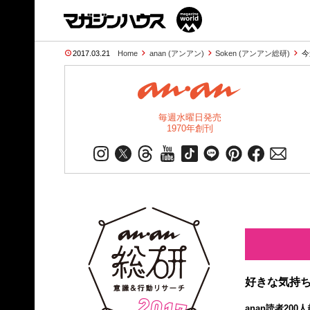
2017.03.21
Home
anan (アンアン)
Soken (アンアン総研)
今
毎週水曜日発売
1970年創刊
好きな気持
anan読者20