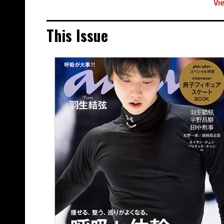
Vi
This Issue