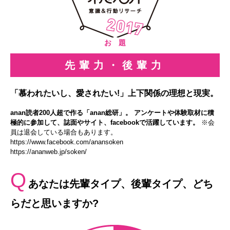
お 題
先輩力・後輩力
「慕われたいし、愛されたい!」上下関係の理想と現実。
anan読者200人超で作る「anan総研」。 アンケートや体験取材に積
極的に参加して、誌面やサイト、facebookで活躍しています。
※会
員は退会している場合もあります。
https://www.facebook.com/anansoken
https://ananweb.jp/soken/
Q
あなたは先輩タイプ、後輩タイプ、どち
らだと思いますか?