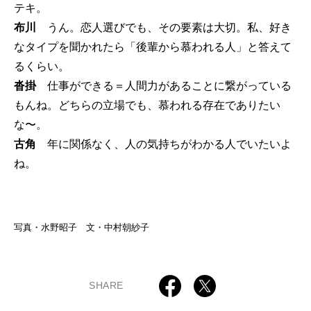
テキ。
布川
うん。恋人選びでも、その要素は大切。私、好き
なタイプを聞かれたら「後輩から慕われる人」と答えて
るくらい。
沓掛
仕事ができる＝人間力があることに繋がっている
もんね。どちらの立場でも、慕われる存在でありたい
な〜。
古角
年に関係なく、人の気持ちがわかる人でいたいよ
ね。
写真・水野昭子 文・中村朝紗子
SHARE