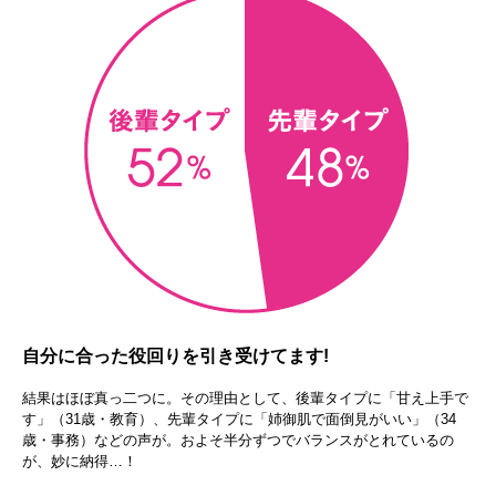
自分に合った役回りを引き受けてます!
結果はほぼ真っ二つに。その理由として、後輩タイプに「甘え上手で
す」（31歳・教育）、先輩タイプに「姉御肌で面倒見がいい」（34
歳・事務）などの声が。およそ半分ずつでバランスがとれているの
が、妙に納得…！