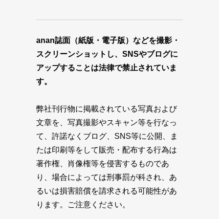
anan誌面（紙版・電子版）などを撮影・
スクリーンショットし、SNSやブログに
アップすることは法律で禁止されていま
す。
弊社刊行物に掲載されている写真および
文章を、写真撮影やスキャン等を行なっ
て、許諾なくブログ、SNS等に公開、ま
たは印刷等をして販売・配布する行為は
著作権、肖像権等を侵害するものであ
り、場合によっては刑事罰が科され、あ
るいは損害賠償を請求される可能性があ
ります。ご注意ください。