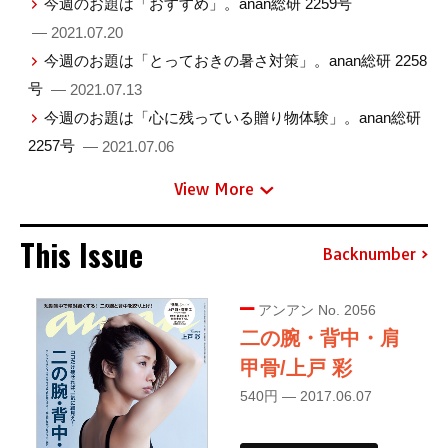
今週のお題は「おすすめ」。anan総研 2259号
— 2021.07.20
今週のお題は「とっておきの暑さ対策」。anan総研 2258
号
— 2021.07.13
今週のお題は「心に残っている贈り物体験」。anan総研
2257号
— 2021.07.06
View More
This Issue
Backnumber
アンアン No. 2056
二の腕・背中・肩
甲骨/上戸 彩
540円 — 2017.06.07