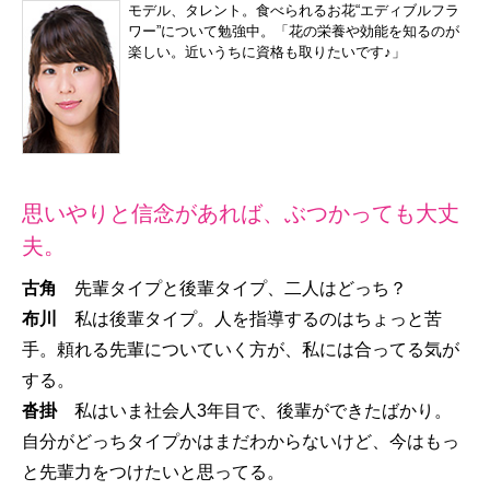
モデル、タレント。食べられるお花“エディブルフラ
ワー”について勉強中。「花の栄養や効能を知るのが
楽しい。近いうちに資格も取りたいです♪」
思いやりと信念があれば、ぶつかっても大丈
夫。
古角
先輩タイプと後輩タイプ、二人はどっち？
布川
私は後輩タイプ。人を指導するのはちょっと苦
手。頼れる先輩についていく方が、私には合ってる気が
する。
沓掛
私はいま社会人3年目で、後輩ができたばかり。
自分がどっちタイプかはまだわからないけど、今はもっ
と先輩力をつけたいと思ってる。