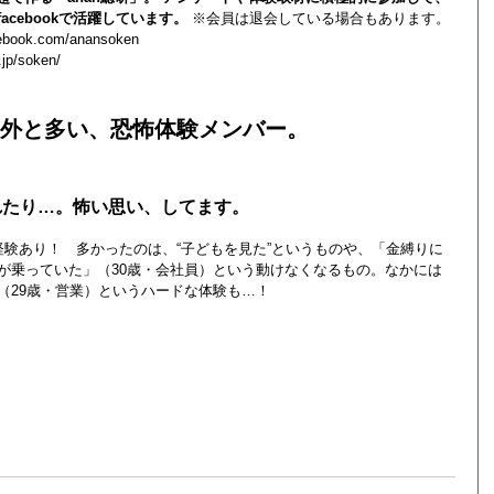
acebookで活躍しています。
※会員は退会している場合もあります。
cebook.com/anansoken
.jp/soken/
外と多い、恐怖体験メンバー。
れたり…。怖い思い、してます。
経験あり！ 多かったのは、“子どもを見た”というものや、「金縛りに
が乗っていた」（30歳・会社員）という動けなくなるもの。なかには
（29歳・営業）というハードな体験も…！