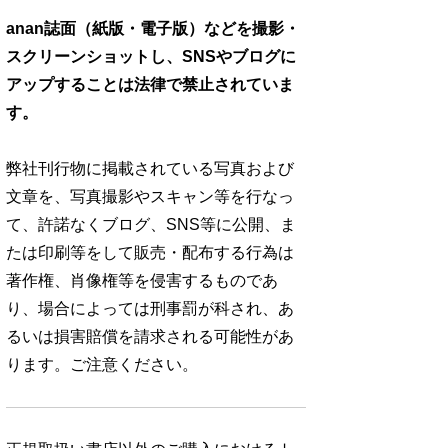
anan誌面（紙版・電子版）などを撮影・
スクリーンショットし、SNSやブログに
アップすることは法律で禁止されていま
す。
弊社刊行物に掲載されている写真および
文章を、写真撮影やスキャン等を行なっ
て、許諾なくブログ、SNS等に公開、ま
たは印刷等をして販売・配布する行為は
著作権、肖像権等を侵害するものであ
り、場合によっては刑事罰が科され、あ
るいは損害賠償を請求される可能性があ
ります。ご注意ください。