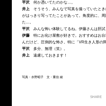
平沢
何か憑いてたのかな…。
井上
そうそう、みんなで写真を撮っていたとき
がはっきり写ってたことがあって。角度的に、周
た…。
平沢
みんな怖い体験してるね。伊藤さんは肝試
伊藤
特にお化け屋敷が好きで。おすすめはお台場
んだけど、圧倒的な怖さ。特に「VR生き人形の
平沢
多分、無理（笑）。
井上
遠慮しておきます！
写真・水野昭子 文・重信 綾
SHARE