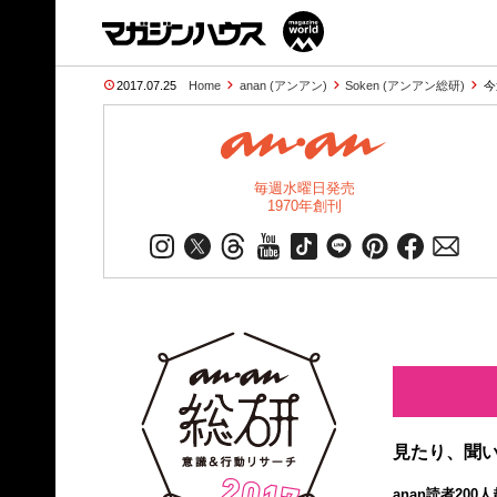
2017.07.25
Home
anan (アンアン)
Soken (アンアン総研)
今
毎週水曜日発売
1970年創刊
見たり、聞
anan読者20