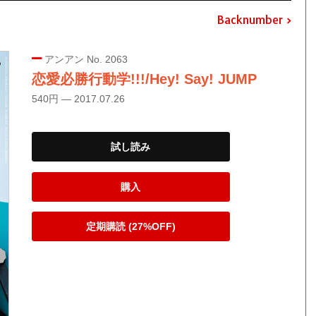
Backnumber
アンアン No. 2063
恋愛必勝行動学!!!/Hey! Say! JUMP
540円 — 2017.07.26
試し読み
購入
定期購読 (27%OFF)