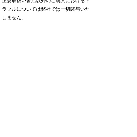
正規取扱い書店以外のご購入におけるト
ラブルについては弊社では一切関与いた
しません。