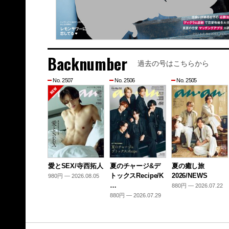
Backnumber
過去の号はこちらから
No. 2507
No. 2506
No. 2505
愛とSEX/寺西拓人
夏のチャージ&デ
夏の癒し旅
トックスRecipe/K
2026/NEWS
980円 — 2026.08.05
…
880円 — 2026.07.22
880円 — 2026.07.29