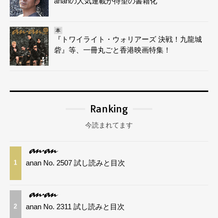
ananの人気連載が待望の書籍化
本
『トワイライト・ウォリアーズ 決戦！九龍城
砦』等、一冊丸ごと香港映画特集！
Ranking
今読まれてます
anan No. 2507 試し読みと目次
1
anan No. 2311 試し読みと目次
2