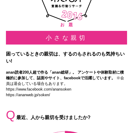
お 題
小さな親切
困っているときの親切は、するのもされるのも気持ちい
い!
anan読者200人超で作る「anan総研」。 アンケートや体験取材に積
極的に参加して、誌面やサイト、facebookで活躍しています。
※会
員は退会している場合もあります。
https://www.facebook.com/anansoken
https://ananweb.jp/soken/
Q
最近、人から親切を受けましたか?