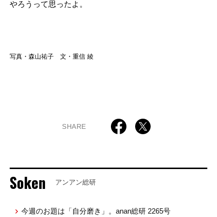
やろうって思ったよ。
写真・森山祐子 文・重信 綾
SHARE
Soken
アンアン総研
今週のお題は「自分磨き」。anan総研 2265号