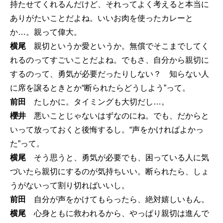
持たせてくれるんだけど、それってよく考えると本当に
ありがたいことだよね。いいお肉を使ったカレーと
か…。親って偉大。
横尾
親切というか愛というか。無償でそこまでしてく
れるのってすごいことだよね。でもさ、自分から親切に
するのって、勇気が必要だったりしない？ 知らない人
に席を譲るときとか“断られたらどうしよう”って。
前田
たしかに。タイミングも大切だし…。
櫻井
悪いことじゃないはずなのにね。でも、だからと
いって放っておくと後悔するし。“声をかければよかっ
た”って。
横尾
そう思うと、勇気が必要でも、困っている人に気
づいたら親切にするのが気持ちいい。断られたら、しょ
うがないって割り切ればいいし。
前田
自分が声をかけてもらったら、絶対嬉しいもん。
横尾
心身ともに救われるから、やっぱり親切は進んで