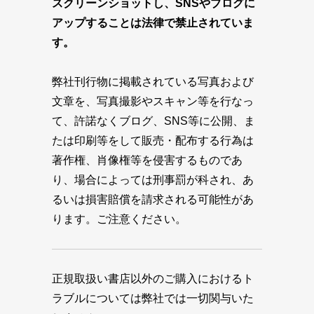
スクリーンショットし、SNSやブログに
アップすることは法律で禁止されていま
す。
弊社刊行物に掲載されている写真および
文章を、写真撮影やスキャン等を行なっ
て、許諾なくブログ、SNS等に公開、ま
たは印刷等をして販売・配布する行為は
著作権、肖像権等を侵害するものであ
り、場合によっては刑事罰が科され、あ
るいは損害賠償を請求される可能性があ
ります。ご注意ください。
正規取扱い書店以外のご購入におけるト
ラブルについては弊社では一切関与いた