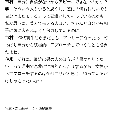
市村
自分に自信がないからアピールできないのかな？
李
そういう人もいると思うし、逆に「何もしないでも
自分はまだモテる」って勘違いしちゃっているのかも。
私が思うに、美人でモテる人ほど、ちゃんと自分から相
手に気に入られようと努力しているのに。
市村
20代前半ならまだしも、アラサーになったら、や
っぱり自分から積極的にアプローチしていくことも必要
だよね。
仲肥
それに、最近は男の人のほうが「傷つきたくな
い」って理由で恋愛に消極的だったりするから、女性か
らアプローチするのは全然アリだと思う。待っているだ
けじゃもったいない！
写真・森山祐子 文・瀬尾麻美