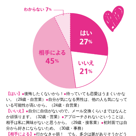
【はい】
●
後悔したくないから！
●
待っていても恋愛はうまくいかな
い。（29歳・自営業）
●
自分が気になる男性は、他の人も気になって
いる可能性が高いから。（24歳・自営業）
【いいえ】
●
自分に自信がないので。メール交換くらいまではなんと
か頑張ります。（32歳・営業）
●
アプローチされないということは、
相手は私に興味がないと思うから。（29歳・接客業）
●
初対面では自
分から好きにならないため。（30歳・事務）
【相手による】
●
行かなきゃ損！ でも、多少は脈がありそうかどう