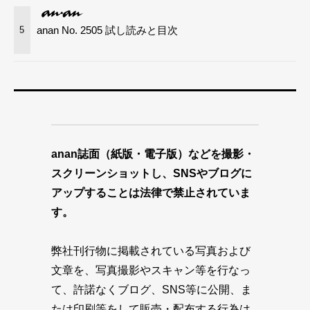
anan No. 2505 試し読みと目次
5
anan誌面（紙版・電子版）などを撮影・
スクリーンショットし、SNSやブログに
アップすることは法律で禁止されていま
す。
弊社刊行物に掲載されている写真および
文章を、写真撮影やスキャン等を行なっ
て、許諾なくブログ、SNS等に公開、ま
たは印刷等をして販売・配布する行為は