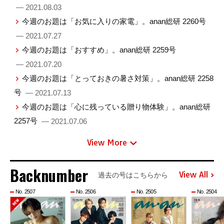
— 2021.08.03
今週のお題は「お気に入りの家電」。anan総研 2260号
— 2021.07.27
今週のお題は「おすすめ」。anan総研 2259号
— 2021.07.20
今週のお題は「とっておきの暑さ対策」。anan総研 2258
号
— 2021.07.13
今週のお題は「心に残っている贈り物体験」。anan総研
2257号
— 2021.07.06
View More
Backnumber
View All
過去の号はこちらから
No. 2507
No. 2506
No. 2505
No. 2504