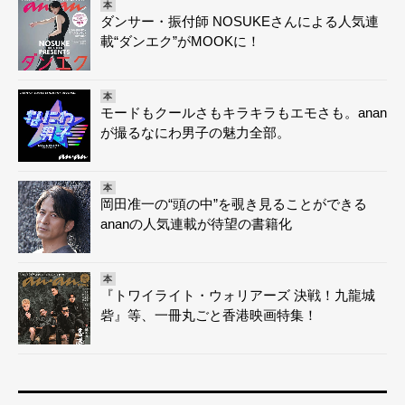
本
ダンサー・振付師 NOSUKEさんによる人気連
載“ダンエク”がMOOKに！
本
モードもクールさもキラキラもエモさも。anan
が撮るなにわ男子の魅力全部。
本
岡田准一の“頭の中”を覗き見ることができる
ananの人気連載が待望の書籍化
本
『トワイライト・ウォリアーズ 決戦！九龍城
砦』等、一冊丸ごと香港映画特集！