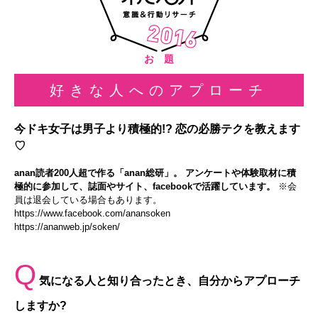
お 題
好きな人へのアプローチ
今ドキ女子は男子より積極的!? 恋の必勝テクを教えます
♡
anan読者200人超で作る「anan総研」。 アンケートや体験取材に積
極的に参加して、誌面やサイト、facebookで活躍しています。
※会
員は退会している場合もあります。
https://www.facebook.com/anansoken
https://ananweb.jp/soken/
Q
気になる人と知り合ったとき、自分からアプローチ
しますか?