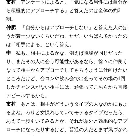
市村
アンケートによると、「気になる男性には自分か
ら積極的にアプローチする」と答えたのは全体の約3
割。
仲肥
「自分からはアプローチしない」と答えた人のほ
うが若干少ないくらいだね。ただ、いちばん多かったの
は「相手による」という答え。
李
私も、相手によるかな。例えば職場が同じだった
り、またその人に会う可能性があるなら、徐々に仲良く
なって相手からアプローチしてもらうように仕向けたい
ところだけど、合コンや飲み会で出会ってその場の1回
しかチャンスがない相手には、頑張ってこちらから直接
アピールするかも。
市村
あとは、相手がどういうタイプの人なのかにもよ
るよね。わりと女慣れしていてモテるタイプだったら、
あえて一歩引いてみるとか。それが意外と効果的なアプ
ローチになったりするけど、普通の人だとまず気づかれ