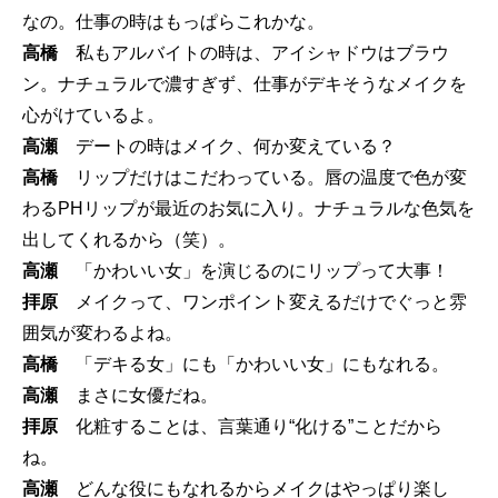
なの。仕事の時はもっぱらこれかな。
高橋
私もアルバイトの時は、アイシャドウはブラウ
ン。ナチュラルで濃すぎず、仕事がデキそうなメイクを
心がけているよ。
高瀬
デートの時はメイク、何か変えている？
高橋
リップだけはこだわっている。唇の温度で色が変
わるPHリップが最近のお気に入り。ナチュラルな色気を
出してくれるから（笑）。
高瀬
「かわいい女」を演じるのにリップって大事！
拝原
メイクって、ワンポイント変えるだけでぐっと雰
囲気が変わるよね。
高橋
「デキる女」にも「かわいい女」にもなれる。
高瀬
まさに女優だね。
拝原
化粧することは、言葉通り“化ける”ことだから
ね。
高瀬
どんな役にもなれるからメイクはやっぱり楽し