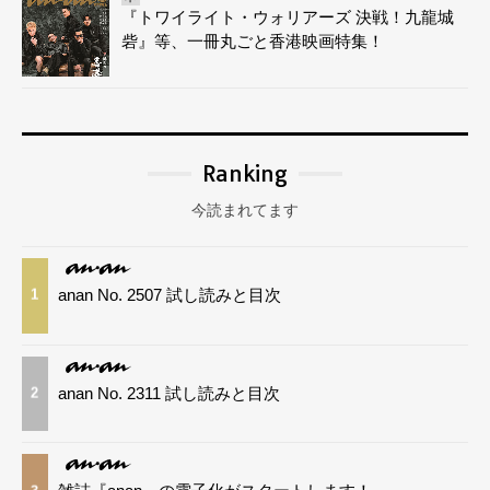
『トワイライト・ウォリアーズ 決戦！九龍城
砦』等、一冊丸ごと香港映画特集！
Ranking
今読まれてます
anan No. 2507 試し読みと目次
1
anan No. 2311 試し読みと目次
2