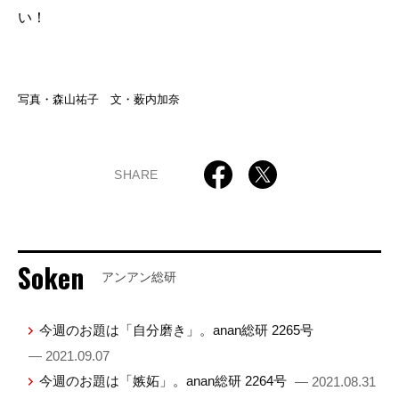
い！
写真・森山祐子 文・薮内加奈
SHARE
Soken
アンアン総研
今週のお題は「自分磨き」。anan総研 2265号
— 2021.09.07
今週のお題は「嫉妬」。anan総研 2264号
— 2021.08.31