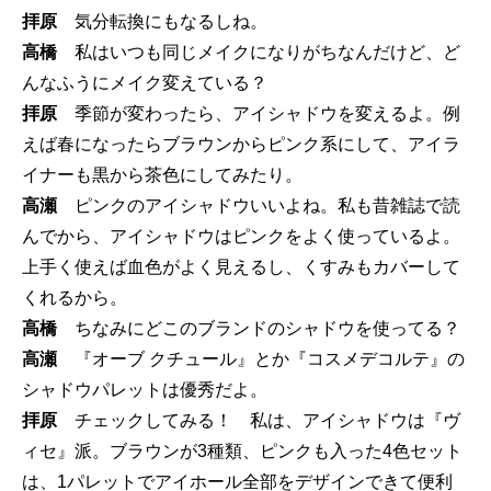
拝原
気分転換にもなるしね。
高橋
私はいつも同じメイクになりがちなんだけど、ど
んなふうにメイク変えている？
拝原
季節が変わったら、アイシャドウを変えるよ。例
えば春になったらブラウンからピンク系にして、アイラ
イナーも黒から茶色にしてみたり。
高瀬
ピンクのアイシャドウいいよね。私も昔雑誌で読
んでから、アイシャドウはピンクをよく使っているよ。
上手く使えば血色がよく見えるし、くすみもカバーして
くれるから。
高橋
ちなみにどこのブランドのシャドウを使ってる？
高瀬
『オーブ クチュール』とか『コスメデコルテ』の
シャドウパレットは優秀だよ。
拝原
チェックしてみる！ 私は、アイシャドウは『ヴ
ィセ』派。ブラウンが3種類、ピンクも入った4色セット
は、1パレットでアイホール全部をデザインできて便利