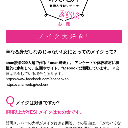
お 題
メイク大好き!
単なる身だしなみじゃない! 女にとってのメイクって?
anan読者200人超で作る「anan総研」。 アンケートや体験取材に積
極的に参加して、誌面やサイト、facebookで活躍しています。
※会
員は退会している場合もあります。
https://www.facebook.com/anansoken
https://ananweb.jp/soken/
Q
メイクは好きですか?
9割以上がYES! メイクは女の命です。
総研メンバーの大半がメイク好きと回答。その理由は、「かわいくな