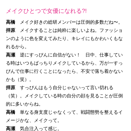
メイクひとつで女優になれる?!
高橋
メイク好きの総研メンバーは圧倒的多数だね〜。
拝原
メイクすることは純粋に楽しいよね。ファッショ
ンのように色を変えてみたり、キレイにもかわいくもな
れるから。
高瀬
逆にすっぴんに自信がない！ 日中、仕事してい
る時はいつもばっちりメイクしているから、万が一すっ
ぴんで仕事に行くことになったら、不安で落ち着かない
かも（笑）。
拝原
すっぴんはもう自分じゃないって言い切れる
（笑）。メイクしている時の自分の顔を見ることが圧倒
的に多いからね。
高橋
単なる身支度じゃなくって、戦闘態勢を整えるイ
メージかな、メイクって。
高瀬
気合注入って感じ。