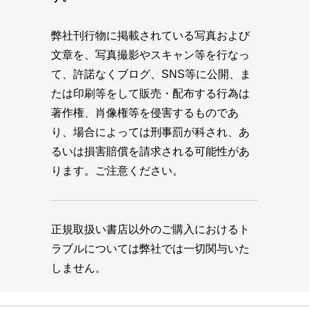
弊社刊行物に掲載されている写真および
文章を、写真撮影やスキャン等を行なっ
て、許諾なくブログ、SNS等に公開、ま
たは印刷等をして販売・配布する行為は
著作権、肖像権等を侵害するものであ
り、場合によっては刑事罰が科され、あ
るいは損害賠償を請求される可能性があ
ります。ご注意ください。
正規取扱い書店以外のご購入におけるト
ラブルについては弊社では一切関与いた
しません。