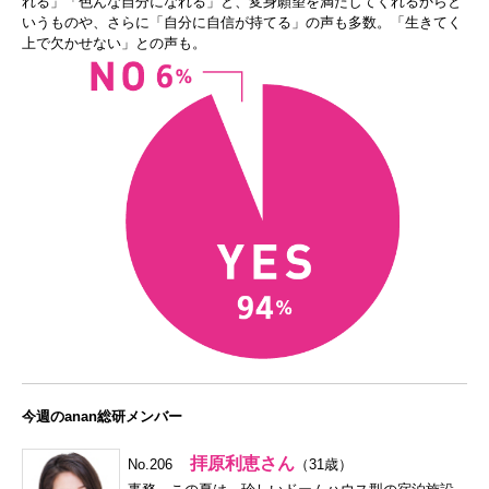
れる」「色んな自分になれる」と、変身願望を満たしてくれるからと
いうものや、さらに「自分に自信が持てる」の声も多数。「生きてく
上で欠かせない」との声も。
今週のanan総研メンバー
拝原利恵さん
No.206
（31歳）