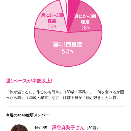
週1ペースが半数以上!
「体が温まるし、作るのも簡単」（30歳・事務）、「何を食べるか困
ったら鍋」（26歳・秘書）など、ほぼ全員が「鍋が好き」と回答。
今週のanan総研メンバー
澤谷麻梨子さん
No.195
（30歳）