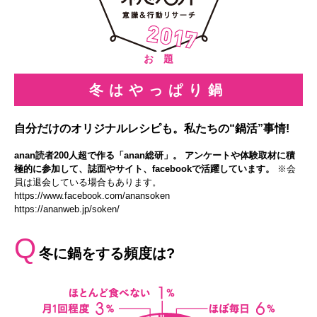
お 題
冬はやっぱり鍋
自分だけのオリジナルレシピも。私たちの“鍋活”事情!
anan読者200人超で作る「anan総研」。 アンケートや体験取材に積
極的に参加して、誌面やサイト、facebookで活躍しています。
※会
員は退会している場合もあります。
https://www.facebook.com/anansoken
https://ananweb.jp/soken/
Q
冬に鍋をする頻度は?