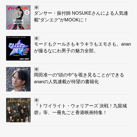
本
ダンサー・振付師 NOSUKEさんによる人気連
載“ダンエク”がMOOKに！
本
モードもクールさもキラキラもエモさも。anan
が撮るなにわ男子の魅力全部。
本
岡田准一の“頭の中”を覗き見ることができる
ananの人気連載が待望の書籍化
本
『トワイライト・ウォリアーズ 決戦！九龍城
砦』等、一冊丸ごと香港映画特集！