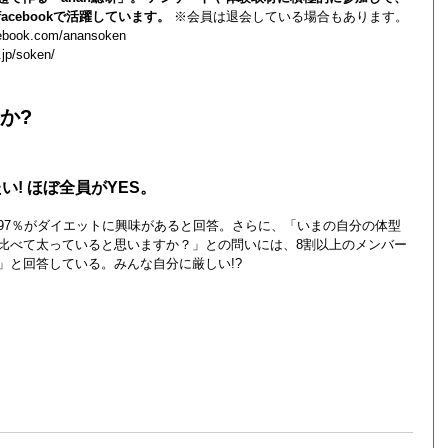
acebookで活躍しています。
※会員は退会している場合もあります。
cebook.com/anansoken
.jp/soken/
か?
い! ほぼ全員がYES。
97％がダイエットに興味があると回答。さらに、「いまの自分の体型
比べて太っていると思いますか？」との問いには、8割以上のメンバー
」と回答している。みんな自分に厳しい!?