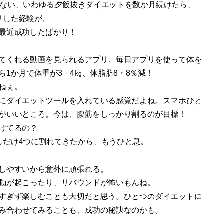
ない、いわゆる夕飯抜きダイエットを数か月続けたら、
リした経験が。
最近成功したばかり！
てくれる動画を見られるアプリ。毎日アプリを使って体を
1か月で体重が3・4㎏、体脂肪8・8％減！
ねぇ。
にダイエットツールを入れている感覚だよね。スマホひと
がいいところ。今は、腹筋をしっかり割るのが目標！
けてるの？
だけ4つに割れてきたから、もうひと息。
しやすいから意外に頑張れる。
動が起こったり、リバウンドが怖いもんね。
すぎず楽しむことも大切だと思う。ひとつのダイエットに
み合わせてみることも、成功の秘訣なのかも。