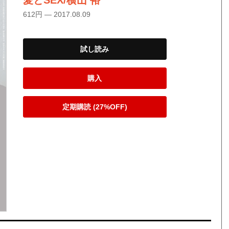
愛とSEX/横山 裕
612円 — 2017.08.09
試し読み
購入
定期購読 (27%OFF)