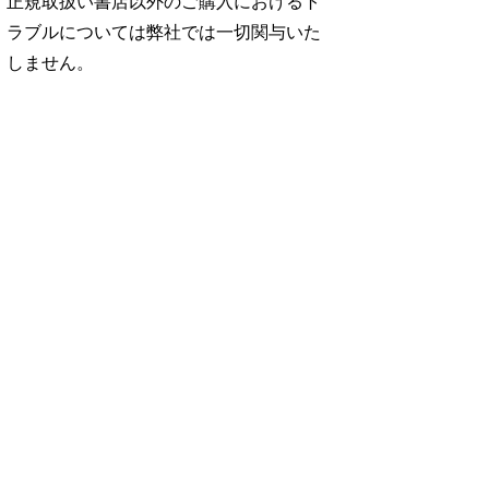
正規取扱い書店以外のご購入におけるト
ラブルについては弊社では一切関与いた
しません。