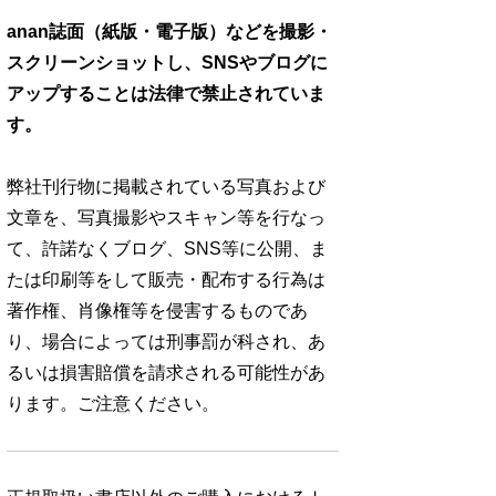
anan誌面（紙版・電子版）などを撮影・
スクリーンショットし、SNSやブログに
アップすることは法律で禁止されていま
す。
弊社刊行物に掲載されている写真および
文章を、写真撮影やスキャン等を行なっ
て、許諾なくブログ、SNS等に公開、ま
たは印刷等をして販売・配布する行為は
著作権、肖像権等を侵害するものであ
り、場合によっては刑事罰が科され、あ
るいは損害賠償を請求される可能性があ
ります。ご注意ください。