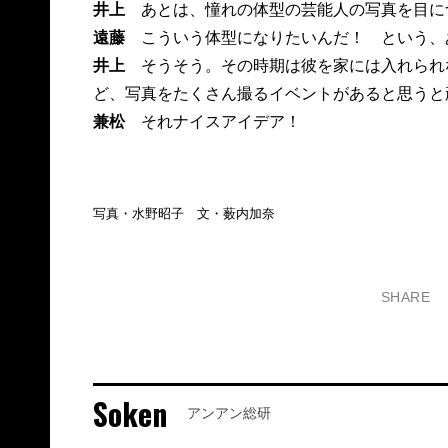
井上
あとは、憧れの体型の芸能人の写真を目に
遠藤
こういう体型になりたいんだ！ という、
井上
そうそう。その時期は彼を家には入れられ
ど、写真をたくさん撮るイベントがあると思うと
兼松
それナイスアイデア！
写真・水野昭子 文・薮内加奈
SHARE
Soken
アンアン総研